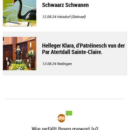
Schwaarz Schwanen
12.08.24
Heisdorf (Steinsel)
Helleger Klara, d'Patréinesch vun der
Par Atertdall Sainte-Claire.
12.08.24
Redingen
Wie gefällt Ihnen mywort.lu?