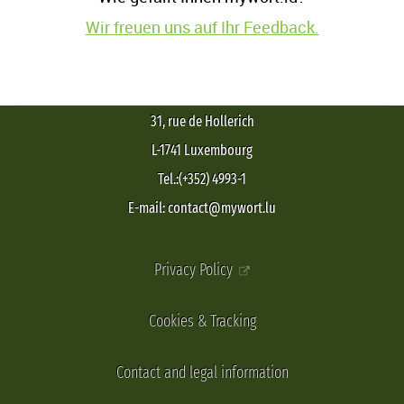
Wir freuen uns auf Ihr Feedback.
31, rue de Hollerich
L-1741 Luxembourg
Tel.:(+352) 4993-1
E-mail: contact@mywort.lu
Privacy Policy
Cookies & Tracking
Contact and legal information