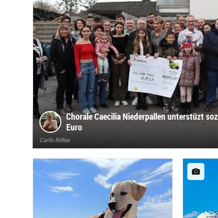
Chorale Caecilia Niederpallen unterstüzt soz
Euro
Carlo Nilles