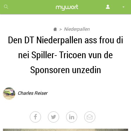
1
month
free
Niederpallen
Den DT Niederpallen ass frou di
nei Spiller- Tricoen vun de
Sponsoren unzedin
Charles Reiser