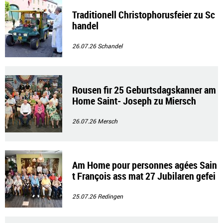
Traditionell Christophorusfeier zu Sc
handel
26.07.26
Schandel
Rousen fir 25 Geburtsdagskanner am
Home Saint- Joseph zu Miersch
26.07.26
Mersch
Am Home pour personnes agées Sain
t François ass mat 27 Jubilaren gefei
ert gin
25.07.26
Redingen