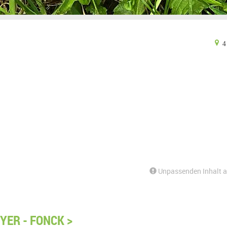
4 
Unpassenden Inhalt 
YER - FONCK >