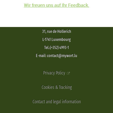
Wir freuen uns auf Ihr Feedback.
31, rue de Hollerich
L-1741 Luxembourg
Tel.:(+352) 4993-1
E-mail: contact@mywort.lu
Privacy Policy
Cookies & Tracking
Contact and legal information