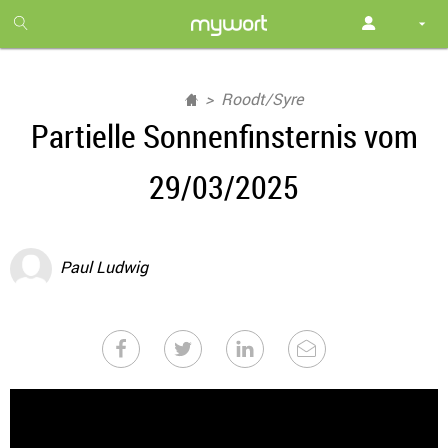
1
month
free
Roodt/Syre
Partielle Sonnenfinsternis vom
29/03/2025
Paul Ludwig