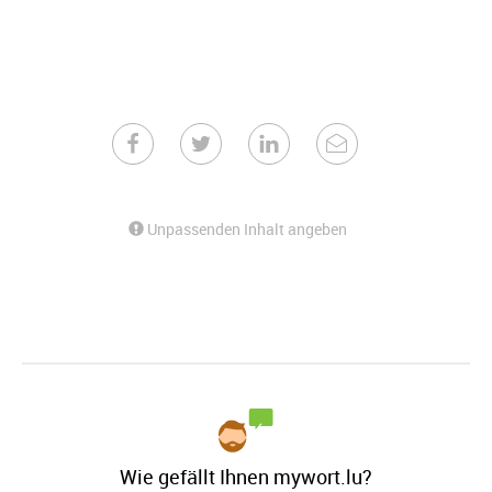
Unpassenden Inhalt angeben
Wie gefällt Ihnen mywort.lu?