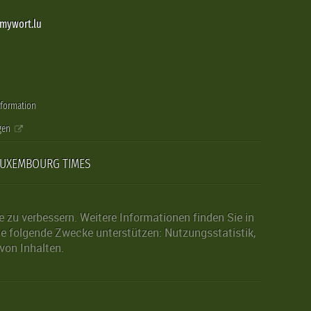
@mywort.lu
nformation
gen
LUXEMBOURG TIMES
zu verbessern. Weitere Informationen finden Sie in
die folgende Zwecke unterstützen: Nutzungsstatistik,
von Inhalten.