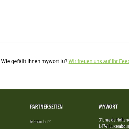
Wie gefällt Ihnen mywort.lu?
Wir freuen uns auf Ihr Fe
PARTNERSEITEN
MYWORT
31, rue de Holleri
telecran.lu
L-1741 Luxembou