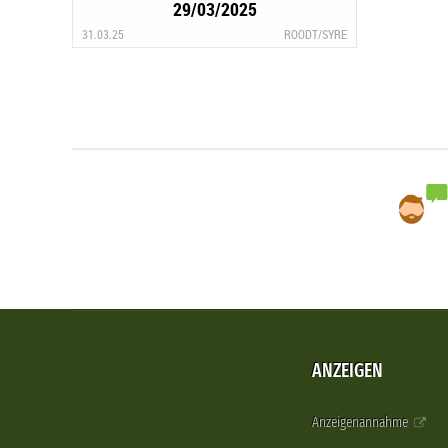
29/03/2025
31.03.25
ROODT/SYRE
ANZEIGEN
Anzeigenannahme