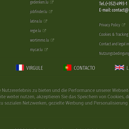
gedenken.lu
Tel.:(+352) 4993-1
E-mail: contact
jobfinder.lu
latina.lu
Privacy Policy
regie.lu
Cookies & Tracking
wortimmo.lu
Contact and legal i
mycar.lu
Nutzungsbedingun
VIRGULE
CONTACTO
Nutzererlebnis zu bieten und die Performance unserer Webseite 
ite weiter nutzen, akzeptieren Sie das Speichern von Cookies, 
u sozialen Netzwerken, gezielte Werbung und Personalisierung 