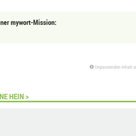
einer mywort-Mission:
Unpassenden Inhalt 
NE HEIN >