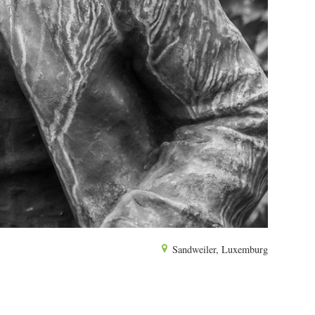
Sandweiler, Luxemburg