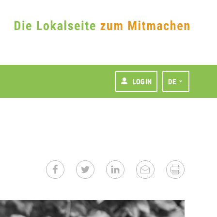
LOGIN
DE