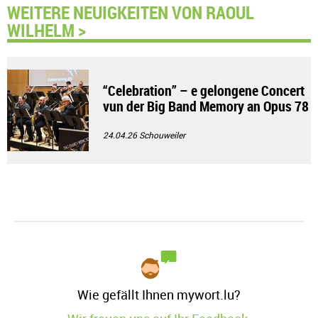
WEITERE NEUIGKEITEN VON RAOUL
WILHELM >
“Celebration” – e gelongene Concert
vun der Big Band Memory an Opus 78
24.04.26
Schouweiler
Wie gefällt Ihnen mywort.lu?