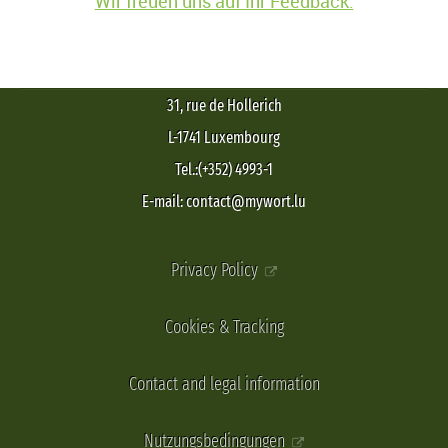
Wir freuen uns auf Ihr Feedback.
31, rue de Hollerich
L-1741 Luxembourg
Tel.:(+352) 4993-1
E-mail: contact@mywort.lu
Privacy Policy
Cookies & Tracking
Contact and legal information
Nutzungsbedingungen