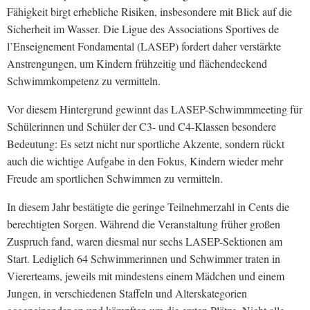
Fähigkeit birgt erhebliche Risiken, insbesondere mit Blick auf die
Sicherheit im Wasser. Die Ligue des Associations Sportives de
l’Enseignement Fondamental (LASEP) fordert daher verstärkte
Anstrengungen, um Kindern frühzeitig und flächendeckend
Schwimmkompetenz zu vermitteln.
Vor diesem Hintergrund gewinnt das LASEP-Schwimmmeeting für
Schülerinnen und Schüler der C3- und C4-Klassen besondere
Bedeutung: Es setzt nicht nur sportliche Akzente, sondern rückt
auch die wichtige Aufgabe in den Fokus, Kindern wieder mehr
Freude am sportlichen Schwimmen zu vermitteln.
In diesem Jahr bestätigte die geringe Teilnehmerzahl in Cents die
berechtigten Sorgen. Während die Veranstaltung früher großen
Zuspruch fand, waren diesmal nur sechs LASEP-Sektionen am
Start. Lediglich 64 Schwimmerinnen und Schwimmer traten in
Viererteams, jeweils mit mindestens einem Mädchen und einem
Jungen, in verschiedenen Staffeln und Alterskategorien