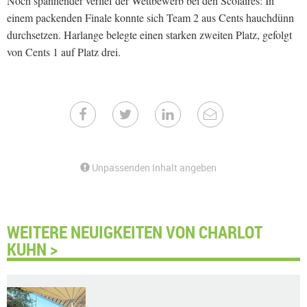
Noch spannender verlief der Wettbewerb bei den Scolaires: In
einem packenden Finale konnte sich Team 2 aus Cents hauchdünn
durchsetzen. Harlange belegte einen starken zweiten Platz, gefolgt
von Cents 1 auf Platz drei.
Unpassenden Inhalt angeben
WEITERE NEUIGKEITEN VON CHARLOT
KUHN >