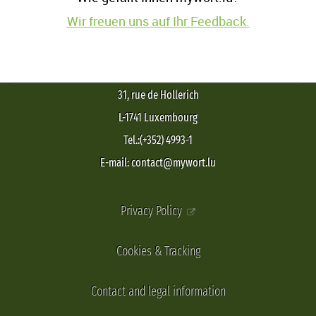
Wir freuen uns auf Ihr Feedback.
31, rue de Hollerich
L-1741 Luxembourg
Tel.:(+352) 4993-1
E-mail: contact@mywort.lu
Privacy Policy
Cookies & Tracking
Contact and legal information