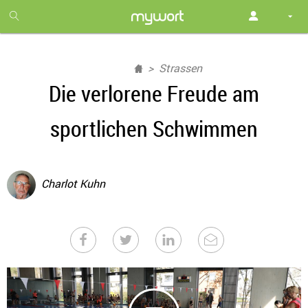
1
month
free
Strassen
Die verlorene Freude am
sportlichen Schwimmen
Charlot Kuhn