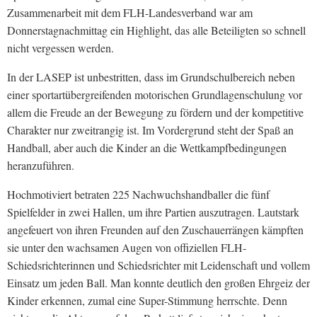
Zusammenarbeit mit dem FLH-Landesverband war am
Donnerstagnachmittag ein Highlight, das alle Beteiligten so schnell
nicht vergessen werden.
In der LASEP ist unbestritten, dass im Grundschulbereich neben
einer sportartübergreifenden motorischen Grundlagenschulung vor
allem die Freude an der Bewegung zu fördern und der kompetitive
Charakter nur zweitrangig ist. Im Vordergrund steht der Spaß an
Handball, aber auch die Kinder an die Wettkampfbedingungen
heranzuführen.
Hochmotiviert betraten 225 Nachwuchshandballer die fünf
Spielfelder in zwei Hallen, um ihre Partien auszutragen. Lautstark
angefeuert von ihren Freunden auf den Zuschauerrängen kämpften
sie unter den wachsamen Augen von offiziellen FLH-
Schiedsrichterinnen und Schiedsrichter mit Leidenschaft und vollem
Einsatz um jeden Ball. Man konnte deutlich den großen Ehrgeiz der
Kinder erkennen, zumal eine Super-Stimmung herrschte. Denn