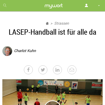
1
month
free
Strassen
LASEP-Handball ist für alle da
Charlot Kuhn