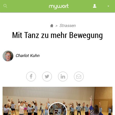
1
month
free
Strassen
Mit Tanz zu mehr Bewegung
Charlot Kuhn