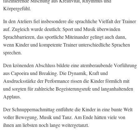
faszinierende Mischung aus Kreativität, Rhythmus und
Körpergefühl.
In den Ateliers fiel insbesondere die sprachliche Vielfalt der Trainer
auf. Zugleich wurde deutlich: Sport und Musik überwinden
Sprachbarrieren, das sportliche Miteinander gelingt auch dann,
wenn Kinder und kompetente Trainer unterschiedliche Sprachen
sprechen.
Den krönenden Abschluss bildete eine atemberaubende Vorführung
aus Capoeira und Breaking. Die Dynamik, Kraft und
Ausdrucksstärke der Performance rissen die Kinder förmlich mit
und sorgten für zahlreiche Begeisterungsrufe und langanhaltenden
Applaus.
Der Schnuppernachmittag entführte die Kinder in eine bunte Welt
voller Bewegung, Musik und Tanz. Am Ende hätten viele von
ihnen am liebsten noch lange weitergetanzt.