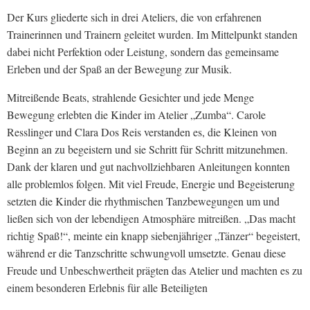
Der Kurs gliederte sich in drei Ateliers, die von erfahrenen
Trainerinnen und Trainern geleitet wurden. Im Mittelpunkt standen
dabei nicht Perfektion oder Leistung, sondern das gemeinsame
Erleben und der Spaß an der Bewegung zur Musik.
Mitreißende Beats, strahlende Gesichter und jede Menge
Bewegung erlebten die Kinder im Atelier „Zumba“. Carole
Resslinger und Clara Dos Reis verstanden es, die Kleinen von
Beginn an zu begeistern und sie Schritt für Schritt mitzunehmen.
Dank der klaren und gut nachvollziehbaren Anleitungen konnten
alle problemlos folgen. Mit viel Freude, Energie und Begeisterung
setzten die Kinder die rhythmischen Tanzbewegungen um und
ließen sich von der lebendigen Atmosphäre mitreißen. „Das macht
richtig Spaß!“, meinte ein knapp siebenjähriger „Tänzer“ begeistert,
während er die Tanzschritte schwungvoll umsetzte. Genau diese
Freude und Unbeschwertheit prägten das Atelier und machten es zu
einem besonderen Erlebnis für alle Beteiligten