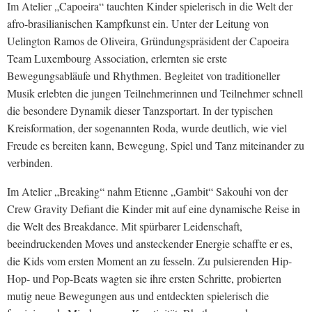
Im Atelier „Capoeira“ tauchten Kinder spielerisch in die Welt der
afro-brasilianischen Kampfkunst ein. Unter der Leitung von
Uelington Ramos de Oliveira, Gründungspräsident der Capoeira
Team Luxembourg Association, erlernten sie erste
Bewegungsabläufe und Rhythmen. Begleitet von traditioneller
Musik erlebten die jungen Teilnehmerinnen und Teilnehmer schnell
die besondere Dynamik dieser Tanzsportart. In der typischen
Kreisformation, der sogenannten Roda, wurde deutlich, wie viel
Freude es bereiten kann, Bewegung, Spiel und Tanz miteinander zu
verbinden.
Im Atelier „Breaking“ nahm Etienne „Gambit“ Sakouhi von der
Crew Gravity Defiant die Kinder mit auf eine dynamische Reise in
die Welt des Breakdance. Mit spürbarer Leidenschaft,
beeindruckenden Moves und ansteckender Energie schaffte er es,
die Kids vom ersten Moment an zu fesseln. Zu pulsierenden Hip-
Hop- und Pop-Beats wagten sie ihre ersten Schritte, probierten
mutig neue Bewegungen aus und entdeckten spielerisch die