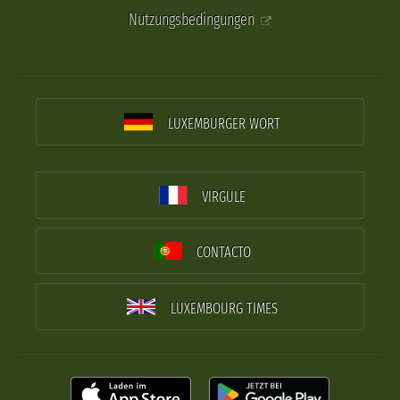
Nutzungsbedingungen
LUXEMBURGER WORT
VIRGULE
CONTACTO
LUXEMBOURG TIMES