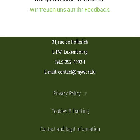
Wir freuen uns auf Ihr Feedback.
31, rue de Hollerich
L-1741 Luxembourg
Tel.:(+352) 4993-1
E-mail: contact@mywort.lu
Privacy Policy
Cookies & Tracking
Contact and legal information