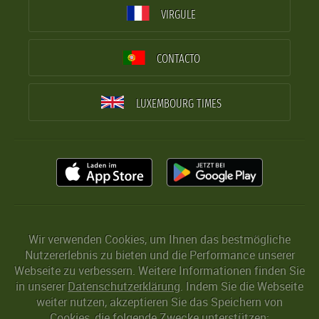
VIRGULE
CONTACTO
LUXEMBOURG TIMES
Wir verwenden Cookies, um Ihnen das bestmögliche
Nutzererlebnis zu bieten und die Performance unserer
Webseite zu verbessern. Weitere Informationen finden Sie
in unserer
Datenschutzerklärung
. Indem Sie die Webseite
weiter nutzen, akzeptieren Sie das Speichern von
Cookies, die folgende Zwecke unterstützen: