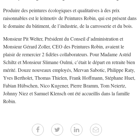
Produire des peintures écologiques et qualitatives à des prix
raisonnables est le leitmotiv de Peintures Robin, qui est présent dans
le domaine du bâtiment, de l’industrie, de la carrosserie et du bois.
Monsieur Pit Welter, Président du Conseil d’administration et
Monsieur Gérard Zoller, CEO des Peintures Robin, avaient le
plaisir de remercier 2 fidèles collaborateurs. Pour Madame Astrid
Schiltz et Monsieur Slimane Oulmi, c’était le départ en retraite bien
mérité. Douze nouveaux employés, Mervan Sabotic, Philippe Raty,
Yves Bertholet, Thomas Thielen, Frank Hoffmann, Stéphane Huet,
Fabian Hübschen, Nico Kugener, Pierre Bramm, Tom Neiertz,
Johnny Niez et Samuel Klensch ont été accueillis dans la famille
Robin.