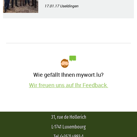
17.01.17
Useldingen
Wie gefällt Ihnen mywort.lu?
Wir freuen uns auf Ihr Feedback.
31, rue de Hollerich
L-1741 Luxembourg
Tel.:(+352) 4993-1