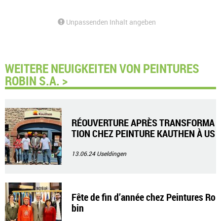
Unpassenden Inhalt angeben
WEITERE NEUIGKEITEN VON PEINTURES
ROBIN S.A. >
RÉOUVERTURE APRÈS TRANSFORMA
TION CHEZ PEINTURE KAUTHEN À US
ELDANGE
13.06.24
Useldingen
Fête de fin d’année chez Peintures Ro
bin