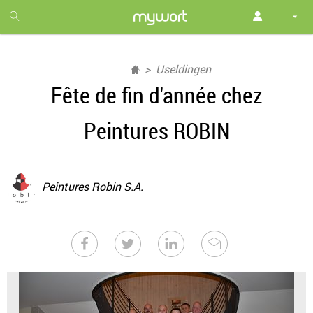
1
month
free
Useldingen
Fête de fin d'année chez
Peintures ROBIN
Peintures Robin S.A.