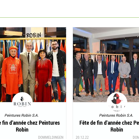
Peintures Robin S.A.
Peintures Robin S.A.
e fin d’année chez Peintures
Fête de fin d'année chez Pe
Robin
Robin
DOMMELDINGEN
20.12.22
DO