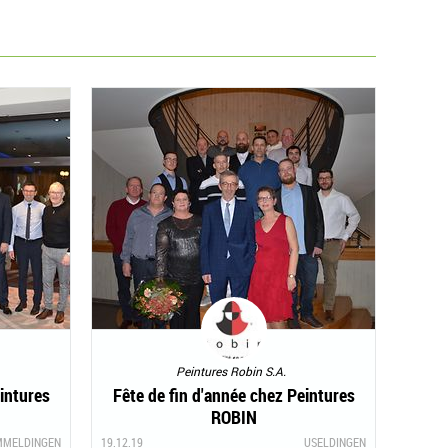
Peintures Robin S.A.
intures
Fête de fin d'année chez Peintures
ROBIN
MMELDINGEN
19.12.19
USELDINGEN