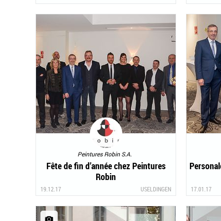
Peintures Robin S.A.
Fête de fin d’année chez Peintures
Personal
Robin
19.12.17
USELDINGEN
17.01.17