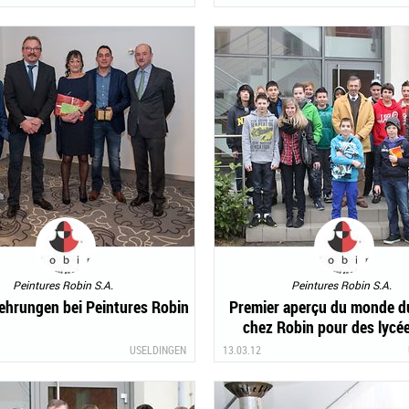
Peintures Robin S.A.
Peintures Robin S.A.
ehrungen bei Peintures Robin
Premier aperçu du monde du
chez Robin pour des lycé
Rédange
USELDINGEN
13.03.12