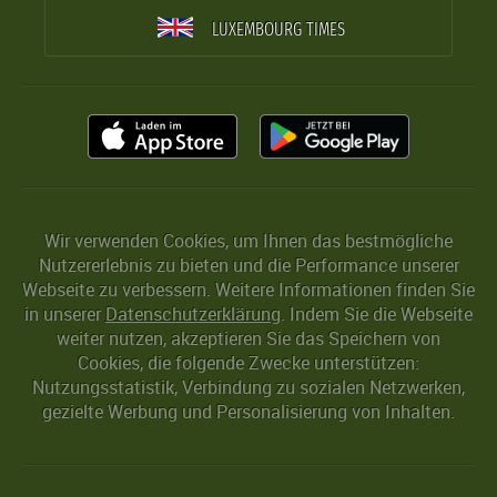
LUXEMBOURG TIMES
Wir verwenden Cookies, um Ihnen das bestmögliche
Nutzererlebnis zu bieten und die Performance unserer
Webseite zu verbessern. Weitere Informationen finden Sie
in unserer
Datenschutzerklärung
. Indem Sie die Webseite
weiter nutzen, akzeptieren Sie das Speichern von
Cookies, die folgende Zwecke unterstützen:
Nutzungsstatistik, Verbindung zu sozialen Netzwerken,
gezielte Werbung und Personalisierung von Inhalten.