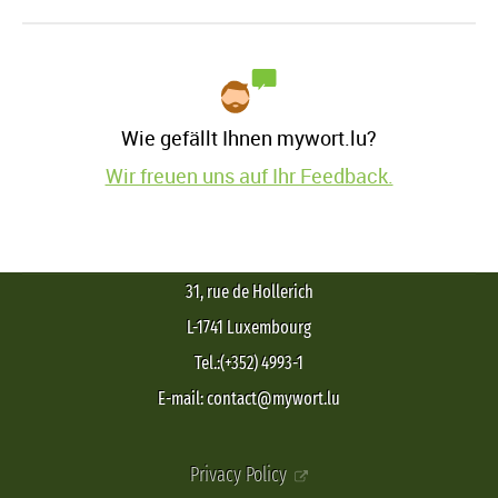
Wie gefällt Ihnen mywort.lu?
Wir freuen uns auf Ihr Feedback.
31, rue de Hollerich
L-1741 Luxembourg
Tel.:(+352) 4993-1
E-mail: contact@mywort.lu
Privacy Policy