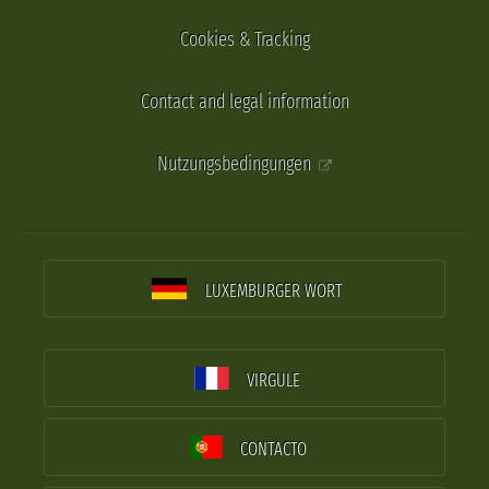
Cookies & Tracking
Contact and legal information
Nutzungsbedingungen
LUXEMBURGER WORT
VIRGULE
CONTACTO