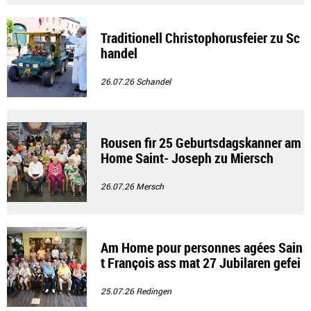
Traditionell Christophorusfeier zu Sc
handel
26.07.26
Schandel
Rousen fir 25 Geburtsdagskanner am
Home Saint- Joseph zu Miersch
26.07.26
Mersch
Am Home pour personnes agées Sain
t François ass mat 27 Jubilaren gefei
ert gin
25.07.26
Redingen