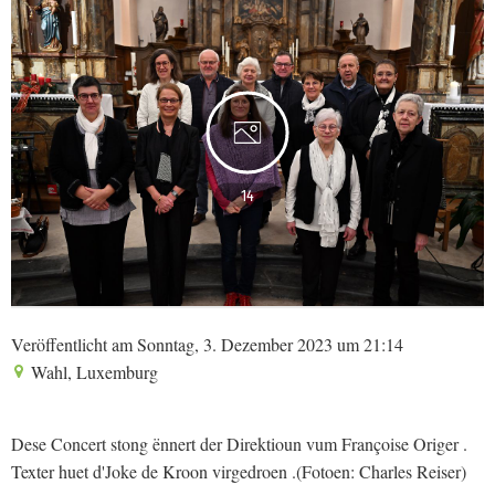
14
Veröffentlicht am Sonntag, 3. Dezember 2023 um 21:14
Wahl, Luxemburg
Dese Concert stong ënnert der Direktioun vum Françoise Origer .
Texter huet d'Joke de Kroon virgedroen .(Fotoen: Charles Reiser)