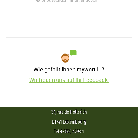
Wie gefällt Ihnen mywort.lu?
Wir freuen uns auf Ihr Feedback.
31, rue de Hollerich
L-1741 Luxembourg
Tel.:(+352) 4993-1