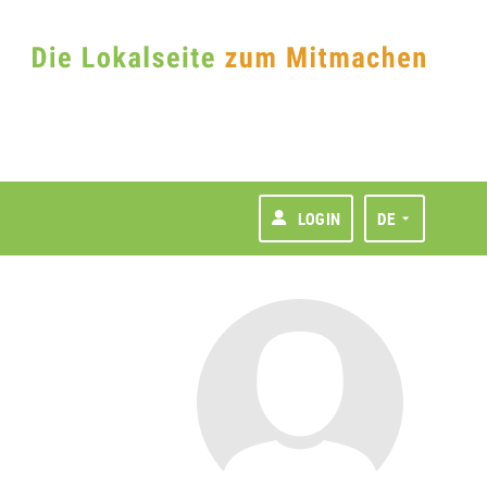
LOGIN
DE