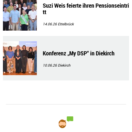
Suzi Weis feierte ihren Pensionseintri
tt
14.06.26
Ettelbrück
Konferenz „My DSP“ in Diekirch
10.06.26
Diekirch