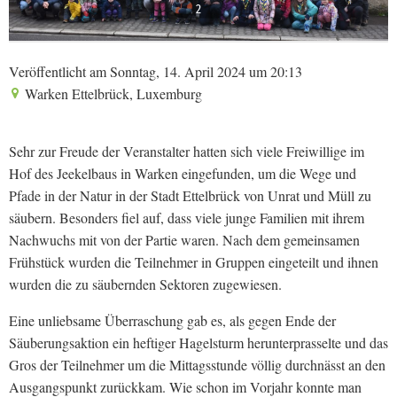
2
Veröffentlicht am Sonntag, 14. April 2024 um 20:13
Warken Ettelbrück, Luxemburg
Sehr zur Freude der Veranstalter hatten sich viele Freiwillige im
Hof des Jeekelbaus in Warken eingefunden, um die Wege und
Pfade in der Natur in der Stadt Ettelbrück von Unrat und Müll zu
säubern. Besonders fiel auf, dass viele junge Familien mit ihrem
Nachwuchs mit von der Partie waren. Nach dem gemeinsamen
Frühstück wurden die Teilnehmer in Gruppen eingeteilt und ihnen
wurden die zu säubernden Sektoren zugewiesen.
Eine unliebsame Überraschung gab es, als gegen Ende der
Säuberungsaktion ein heftiger Hagelsturm herunterprasselte und das
Gros der Teilnehmer um die Mittagsstunde völlig durchnässt an den
Ausgangspunkt zurückkam. Wie schon im Vorjahr konnte man