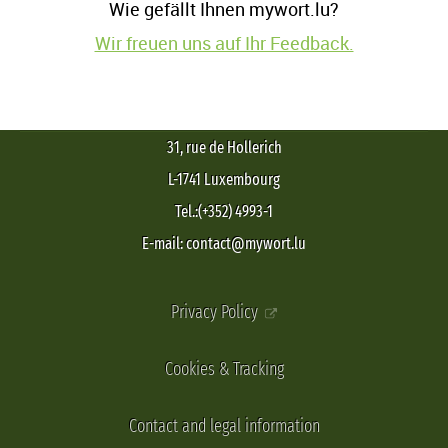
Wie gefällt Ihnen mywort.lu?
Wir freuen uns auf Ihr Feedback.
31, rue de Hollerich
L-1741 Luxembourg
Tel.:(+352) 4993-1
E-mail: contact@mywort.lu
Privacy Policy
Cookies & Tracking
Contact and legal information