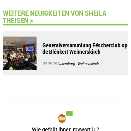
WEITERE NEUIGKEITEN VON SHEILA
THEISEN >
Generalversammlung Fëscherclub op
de Blénkert Weimerskirch
02.03.26
Luxemburg - Weimerskirch
Wie gefällt Ihnen mywort.lu?