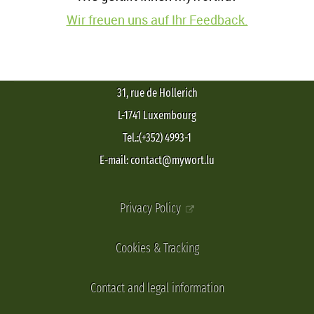
Wir freuen uns auf Ihr Feedback.
31, rue de Hollerich
L-1741 Luxembourg
Tel.:(+352) 4993-1
E-mail: contact@mywort.lu
Privacy Policy
Cookies & Tracking
Contact and legal information