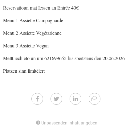
Reservatioun mat Iessen an Entrée 40€
Menu 1 Assiette Campagnarde
Menu 2 Assiette Végétarienne
Menu 3 Assiette Vegan
Mellt iech elo un um 621699655 bis spéitstens den 20.06.2026
Platzen sinn limitéiert
Unpassenden Inhalt angeben