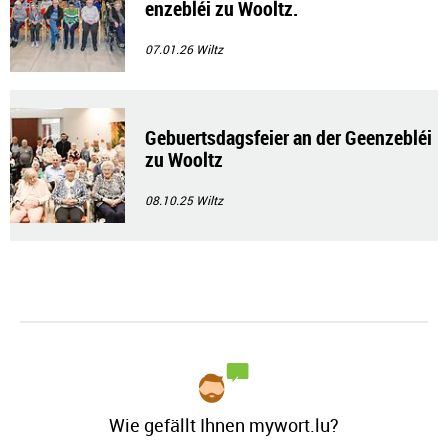
enzebléi zu Wooltz.
07.01.26
Wiltz
Gebuertsdagsfeier an der Geenzebléi
zu Wooltz
08.10.25
Wiltz
Wie gefällt Ihnen mywort.lu?