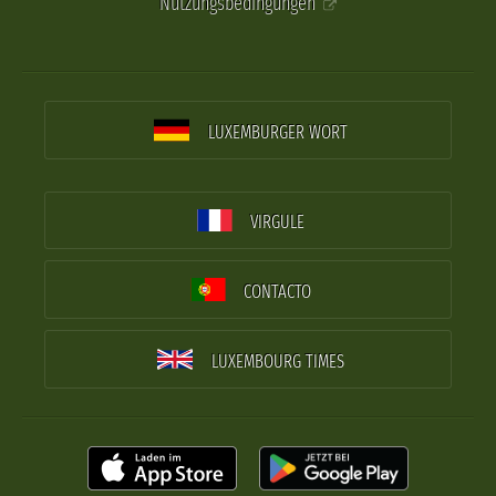
Nutzungsbedingungen
LUXEMBURGER WORT
VIRGULE
CONTACTO
LUXEMBOURG TIMES