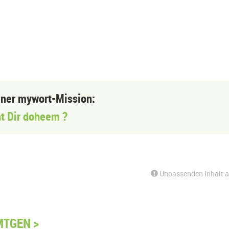
einer mywort-Mission:
t Dir doheem ?
Unpassenden Inhalt 
MTGEN >