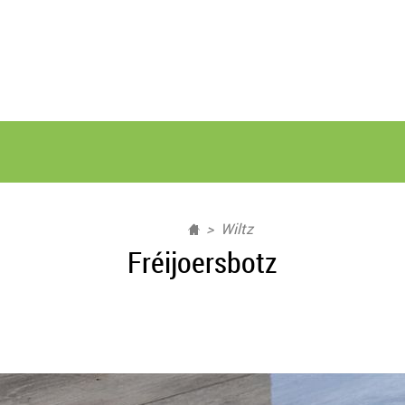
Wiltz
Fréijoersbotz