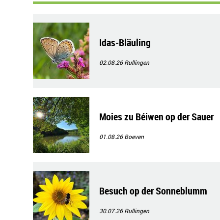
Idas-Bläuling
02.08.26
Rullingen
Moies zu Béiwen op der Sauer
01.08.26
Boeven
Besuch op der Sonneblumm
30.07.26
Rullingen