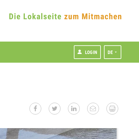
LOGIN
DE