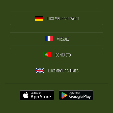
LUXEMBURGER WORT
VIRGULE
CONTACTO
LUXEMBOURG TIMES