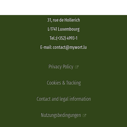
31, rue de Hollerich
L-1741 Luxembourg
Tel.:(+352) 4993-1
E-mail: contact@mywort.lu
Privacy Policy
Cookies & Tracking
Contact and legal information
Nutzungsbedingungen