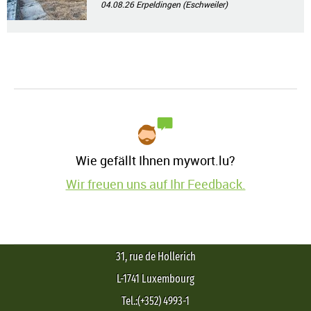
04.08.26
Erpeldingen (Eschweiler)
Wie gefällt Ihnen mywort.lu?
Wir freuen uns auf Ihr Feedback.
31, rue de Hollerich
L-1741 Luxembourg
Tel.:(+352) 4993-1