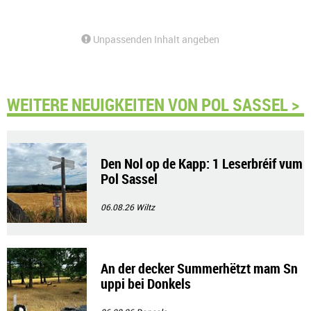
Unpassenden Inhalt angeben
WEITERE NEUIGKEITEN VON POL SASSEL >
Den Nol op de Kapp: 1 Leserbréif vum
Pol Sassel
06.08.26
Wiltz
An der decker Summerhëtzt mam Sn
uppi bei Donkels