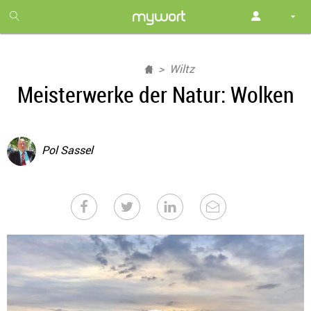
1
month
free
Wiltz
Meisterwerke der Natur: Wolken
Pol Sassel