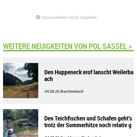
Unpassenden Inhalt angeben
WEITERE NEUIGKEITEN VON POL SASSEL >
Den Huppeneck erof lanscht Weilerba
ach
04.08.26
Brachtenbach
Den Teichfischen und Schafen geht‘s
trotz der Sommerhitze noch relativ g
ut!!