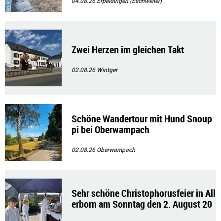
04.08.26
Erpeldingen (Eschweiler)
Zwei Herzen im gleichen Takt
02.08.26
Wintger
Schöne Wandertour mit Hund Snoup
pi bei Oberwampach
02.08.26
Oberwampach
Sehr schöne Christophorusfeier in All
erborn am Sonntag den 2. August 20
26