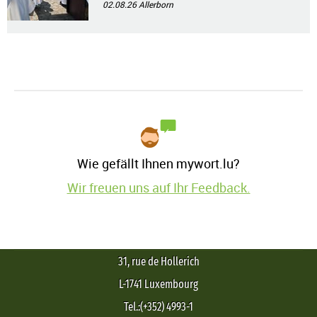
02.08.26
Allerborn
Wie gefällt Ihnen mywort.lu?
Wir freuen uns auf Ihr Feedback.
31, rue de Hollerich
L-1741 Luxembourg
Tel.:(+352) 4993-1