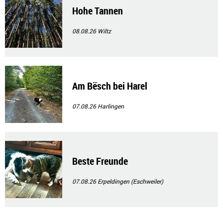
Hohe Tannen
08.08.26
Wiltz
Am Bësch bei Harel
07.08.26
Harlingen
Beste Freunde
07.08.26
Erpeldingen (Eschweiler)