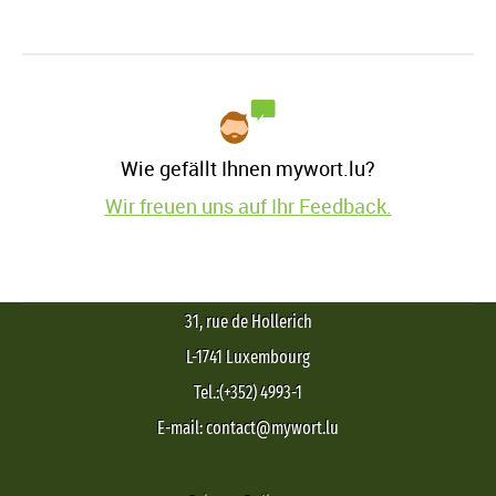
Wie gefällt Ihnen mywort.lu?
Wir freuen uns auf Ihr Feedback.
31, rue de Hollerich
L-1741 Luxembourg
Tel.:(+352) 4993-1
E-mail: contact@mywort.lu