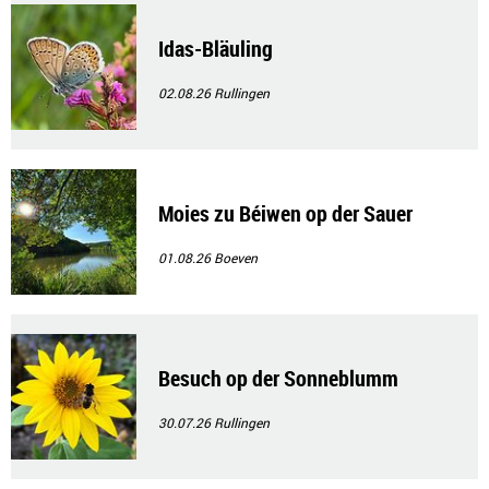
Idas-Bläuling
02.08.26
Rullingen
Moies zu Béiwen op der Sauer
01.08.26
Boeven
Besuch op der Sonneblumm
30.07.26
Rullingen