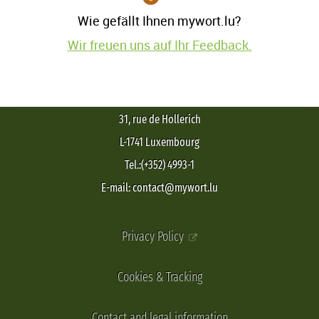
Wie gefällt Ihnen mywort.lu?
Wir freuen uns auf Ihr Feedback.
31, rue de Hollerich
L-1741 Luxembourg
Tel.:(+352) 4993-1
E-mail: contact@mywort.lu
Privacy Policy
Cookies & Tracking
Contact and legal information