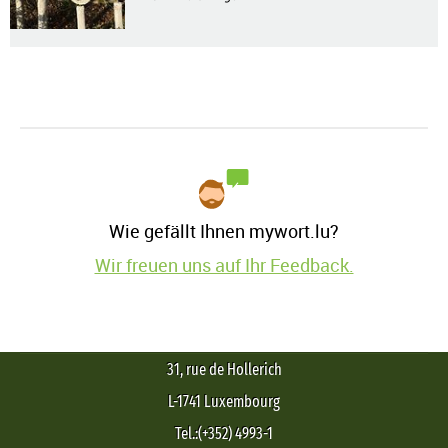
Wie gefällt Ihnen mywort.lu?
Wir freuen uns auf Ihr Feedback.
31, rue de Hollerich
L-1741 Luxembourg
Tel.:(+352) 4993-1