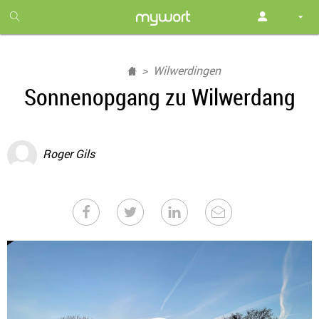
1
month
free
Wilwerdingen
Sonnenopgang zu Wilwerdang
Roger Gils