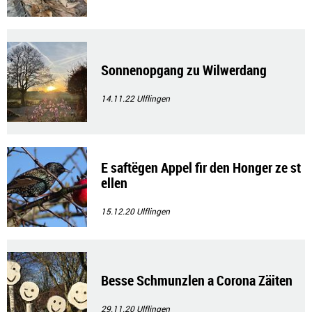
Sonnenopgang zu Wilwerdang
14.11.22
Ulflingen
E saftëgen Appel fir den Honger ze st
ellen
15.12.20
Ulflingen
Besse Schmunzlen a Corona Zäiten
29.11.20
Ulflingen