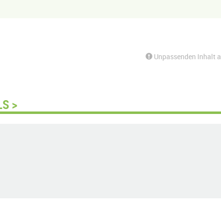
Unpassenden Inhalt 
LS >