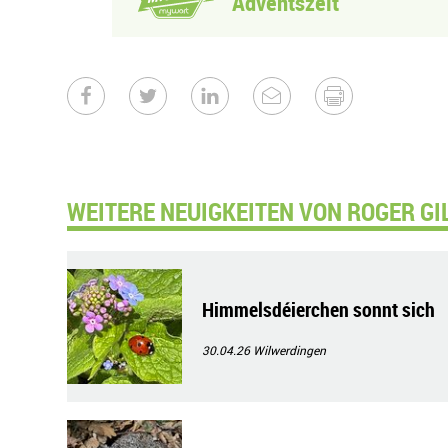
Adventszeit
WEITERE NEUIGKEITEN VON ROGER GI
Himmelsdéierchen sonnt sich
30.04.26
Wilwerdingen