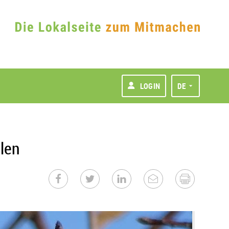
LOGIN
DE
llen