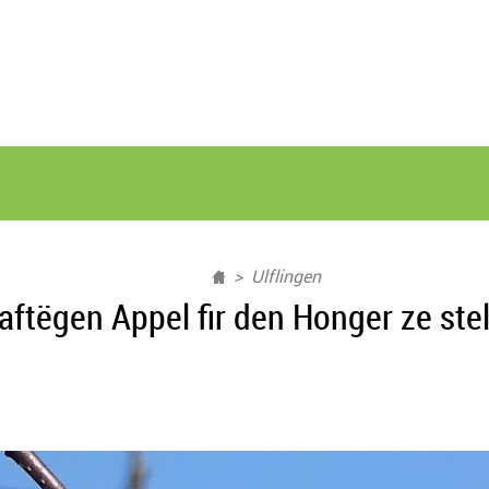
Ulflingen
aftëgen Appel fir den Honger ze ste