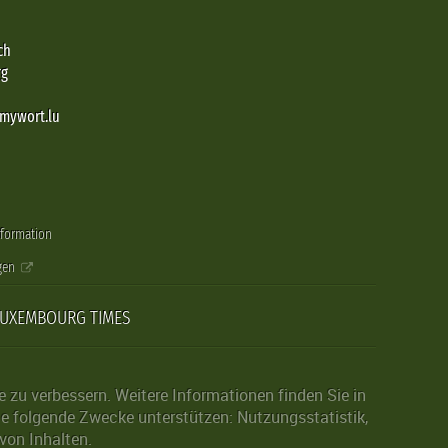
ch
rg
@mywort.lu
nformation
gen
LUXEMBOURG TIMES
zu verbessern. Weitere Informationen finden Sie in
die folgende Zwecke unterstützen: Nutzungsstatistik,
von Inhalten.