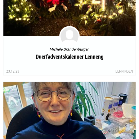
Michèle Brandenburger
Duerfadventskalenner Lenneng
23.12.23
LENNINGEN