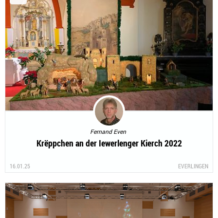
Fernand Even
Krëppchen an der Iewerlenger Kierch 2022
16.01.25
EVERLINGEN