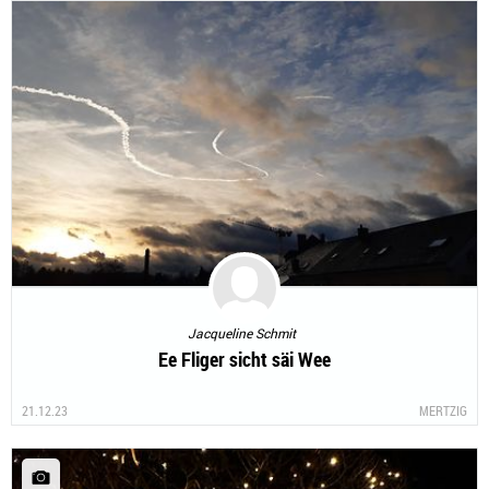
Jacqueline Schmit
Ee Fliger sicht säi Wee
21.12.23
MERTZIG