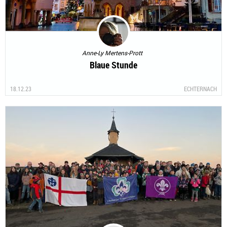
Anne-Ly Mertens-Prott
Blaue Stunde
18.12.23
ECHTERNACH