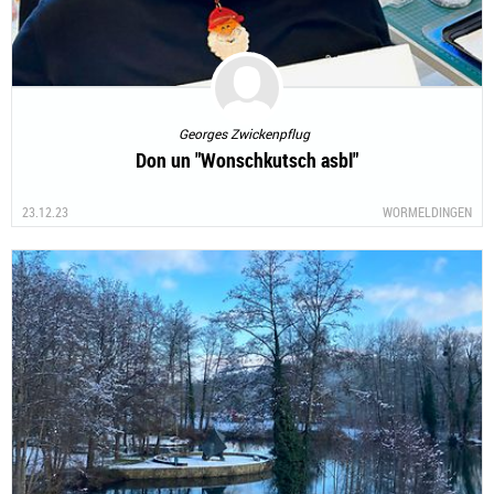
Georges Zwickenpflug
Don un "Wonschkutsch asbl"
23.12.23
WORMELDINGEN