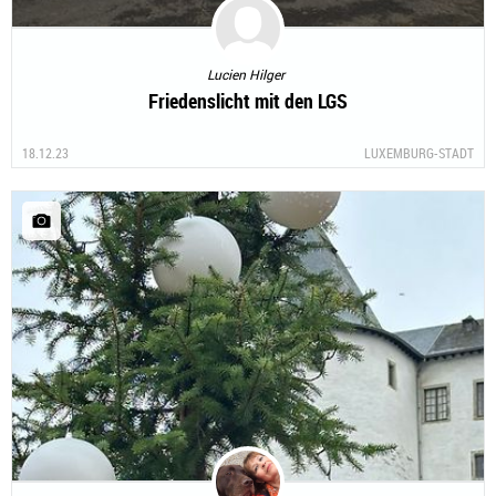
Lucien Hilger
Friedenslicht mit den LGS
18.12.23
LUXEMBURG-STADT