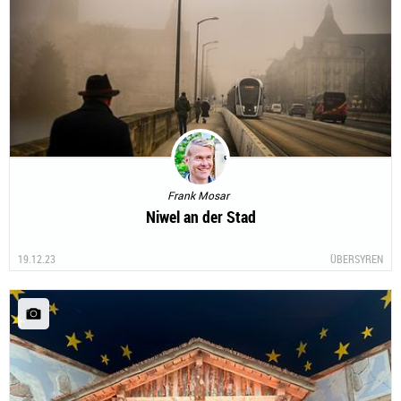
Frank Mosar
Niwel an der Stad
19.12.23
ÜBERSYREN