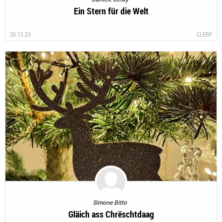
Ein Stern für die Welt
20.12.23
CLERF
Simone Bitto
Gläich ass Chrëschtdaag