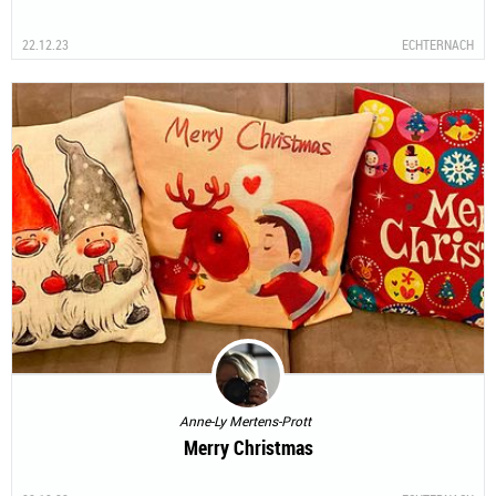
22.12.23
ECHTERNACH
Anne-Ly Mertens-Prott
Merry Christmas