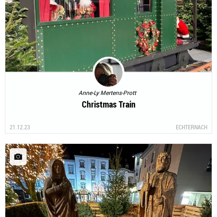
Anne-Ly Mertens-Prott
Christmas Train
21.12.23
ECHTERNACH