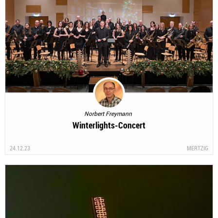
Norbert Freymann
Winterlights-Concert
24.12.23
MERTZIG