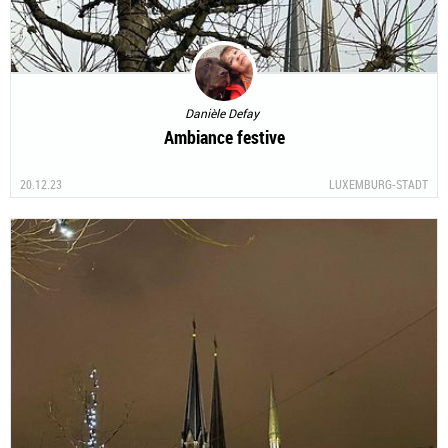
Danièle Defay
Ambiance festive
20.12.23
LUXEMBURG-STADT