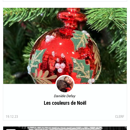
Danièle Defay
Les couleurs de Noël
19.12.23
CLERF