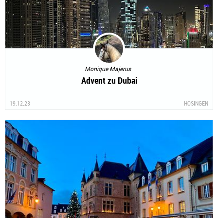
Monique Majerus
Advent zu Dubai
19.12.23
HOSINGEN