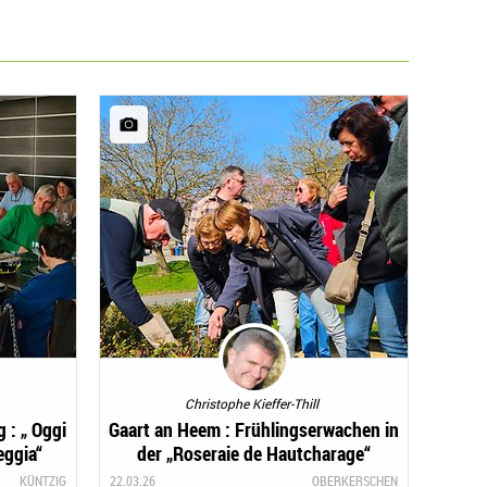
Christophe Kieffer-Thill
 : „ Oggi
Gaart an Heem : Frühlingserwachen in
eggia“
der „Roseraie de Hautcharage“
KÜNTZIG
22.03.26
OBERKERSCHEN