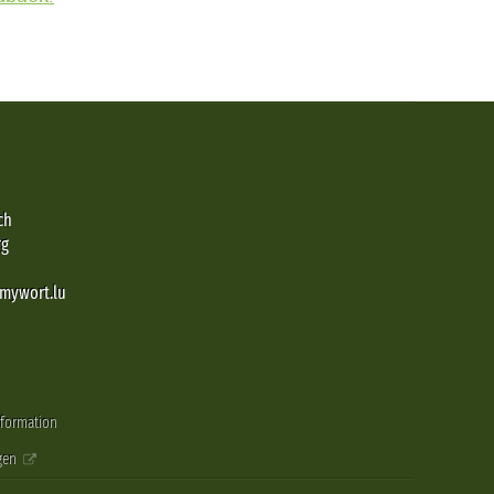
ch
rg
@mywort.lu
nformation
gen