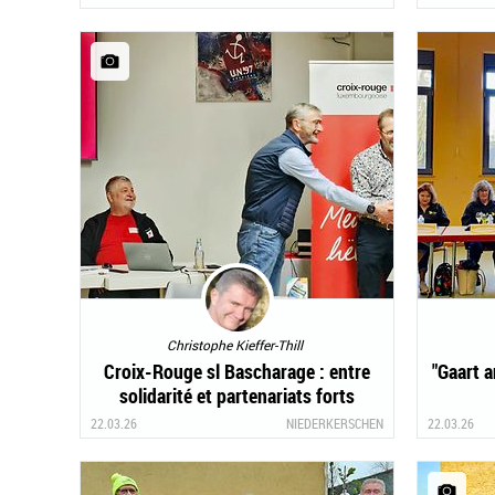
Christophe Kieffer-Thill
Croix-Rouge sl Bascharage : entre
"Gaart 
solidarité et partenariats forts
22.03.26
NIEDERKERSCHEN
22.03.26