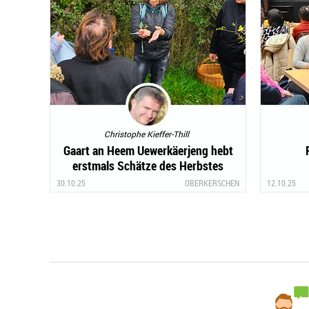
Christophe Kieffer-Thill
Gaart an Heem Uewerkäerjeng hebt
erstmals Schätze des Herbstes
30.10.25
OBERKERSCHEN
12.10.25