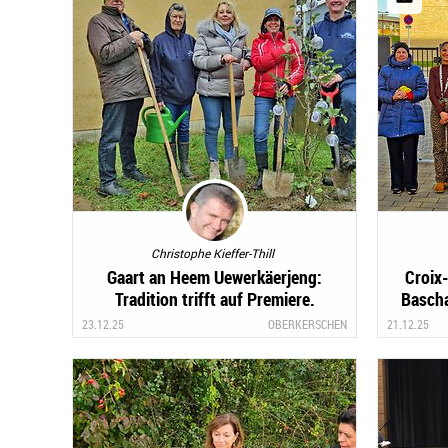
Christophe Kieffer-Thill
Gaart an Heem Uewerkäerjeng:
Croix
Tradition trifft auf Premiere.
Bascha
23.12.25
OBERKERSCHEN
21.12.25