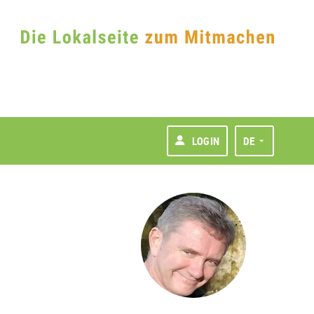
LOGIN
DE