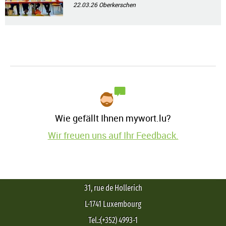
22.03.26
Oberkerschen
Wie gefällt Ihnen mywort.lu?
Wir freuen uns auf Ihr Feedback.
31, rue de Hollerich
L-1741 Luxembourg
Tel.:(+352) 4993-1