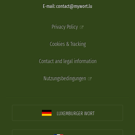
E-mail: contact@mywort.lu
Privacy Policy
Cookies & Tracking
Contact and legal information
Nutzungsbedingungen
LUXEMBURGER WORT