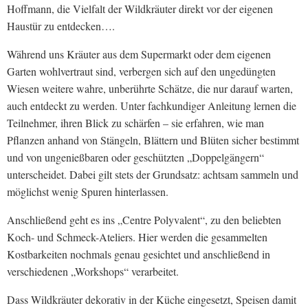
Hoffmann, die Vielfalt der Wildkräuter direkt vor der eigenen
Haustür zu entdecken….
Während uns Kräuter aus dem Supermarkt oder dem eigenen
Garten wohlvertraut sind, verbergen sich auf den ungedüngten
Wiesen weitere wahre, unberührte Schätze, die nur darauf warten,
auch entdeckt zu werden. Unter fachkundiger Anleitung lernen die
Teilnehmer, ihren Blick zu schärfen – sie erfahren, wie man
Pflanzen anhand von Stängeln, Blättern und Blüten sicher bestimmt
und von ungenießbaren oder geschützten „Doppelgängern“
unterscheidet. Dabei gilt stets der Grundsatz: achtsam sammeln und
möglichst wenig Spuren hinterlassen.
Anschließend geht es ins „Centre Polyvalent“, zu den beliebten
Koch- und Schmeck-Ateliers. Hier werden die gesammelten
Kostbarkeiten nochmals genau gesichtet und anschließend in
verschiedenen „Workshops“ verarbeitet.
Dass Wildkräuter dekorativ in der Küche eingesetzt, Speisen damit