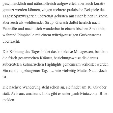
geschmacklich und nährstoffreich aufgewertet, aber auch kurativ
genutzt werden können, zeigen mehrere praktische Beispiele des
Tages: Spitzwegerich überzeugt gebraten mit einer feinen Pilznote,
aber auch als wohltuender Sirup. Giersch duftet herrlich nach
Petersilie und macht sich wunderbar in einem frischen Smoothie,
während Pimpinelle mit einem würzig-nussigen Gurkenaroma
überrascht.
Die Krönung des Tages bildet das kollektive Mittagessen, bei dem
die frisch gesammelten Kräuter, beziehungsweise die daraus
zubereiteten kulinarischen Highlights gemeinsam verkostet werden.
Ein rundum gelungener Tag, …, wie vielseitig Mutter Natur doch
ist.
Die nächste Wanderung steht schon an, sie findet am 10. Oktober
statt. Avis aux amateurs. Infos gibt es unter
ganh@tuta.com
. Bitte
melden.