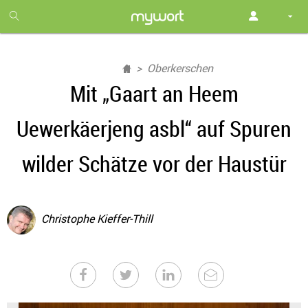
1
month
free
Oberkerschen
Mit „Gaart an Heem
Uewerkäerjeng asbl“ auf Spuren
wilder Schätze vor der Haustür
Christophe Kieffer-Thill