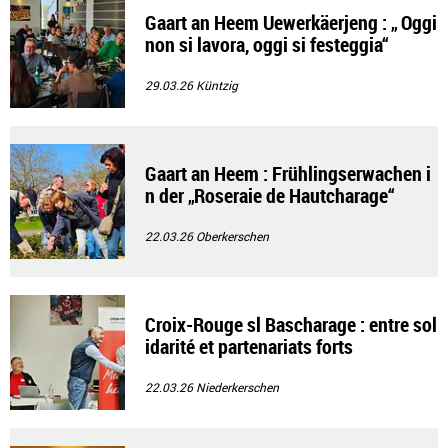
Gaart an Heem Uewerkäerjeng : „ Oggi
non si lavora, oggi si festeggia“
29.03.26
Küntzig
Gaart an Heem : Frühlingserwachen i
n der „Roseraie de Hautcharage“
22.03.26
Oberkerschen
Croix-Rouge sl Bascharage : entre sol
idarité et partenariats forts
22.03.26
Niederkerschen