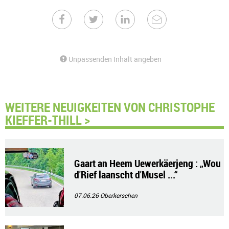
Unpassenden Inhalt angeben
WEITERE NEUIGKEITEN VON CHRISTOPHE
KIEFFER-THILL >
Gaart an Heem Uewerkäerjeng : „Wou
d'Rief laanscht d'Musel ...“
07.06.26
Oberkerschen