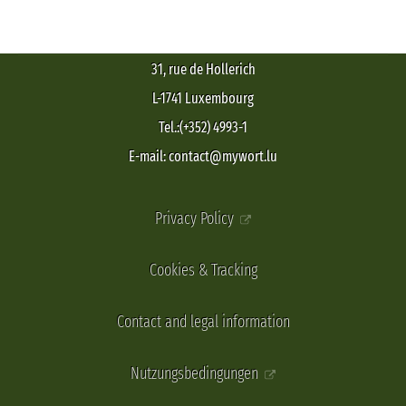
31, rue de Hollerich
L-1741 Luxembourg
Tel.:(+352) 4993-1
E-mail: contact@mywort.lu
Privacy Policy
Cookies & Tracking
Contact and legal information
Nutzungsbedingungen