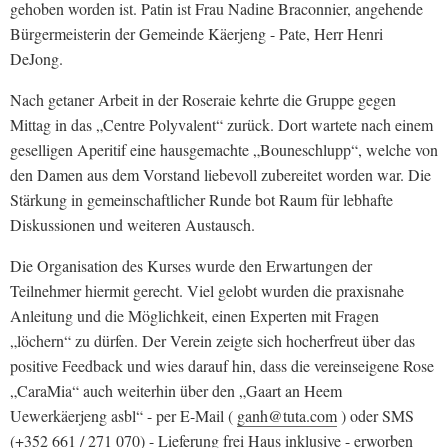
gehoben worden ist. Patin ist Frau Nadine Braconnier, angehende
Bürgermeisterin der Gemeinde Käerjeng - Pate, Herr Henri
DeJong.
Nach getaner Arbeit in der Roseraie kehrte die Gruppe gegen
Mittag in das „Centre Polyvalent“ zurück. Dort wartete nach einem
geselligen Aperitif eine hausgemachte „Bouneschlupp“, welche von
den Damen aus dem Vorstand liebevoll zubereitet worden war. Die
Stärkung in gemeinschaftlicher Runde bot Raum für lebhafte
Diskussionen und weiteren Austausch.
Die Organisation des Kurses wurde den Erwartungen der
Teilnehmer hiermit gerecht. Viel gelobt wurden die praxisnahe
Anleitung und die Möglichkeit, einen Experten mit Fragen
„löchern“ zu dürfen. Der Verein zeigte sich hocherfreut über das
positive Feedback und wies darauf hin, dass die vereinseigene Rose
„CaraMia“ auch weiterhin über den „Gaart an Heem
Uewerkäerjeng asbl“ - per E-Mail (
ganh@tuta.com
) oder SMS
(+352 661 / 271 070) - Lieferung frei Haus inklusive - erworben