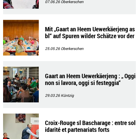
07.06.26
Oberkerschen
Mit „Gaart an Heem Uewerkäerjeng as
bl“ auf Spuren wilder Schätze vor der
Haustür
25.05.26
Oberkerschen
Gaart an Heem Uewerkäerjeng : „ Oggi
non si lavora, oggi si festeggia“
29.03.26
Küntzig
Croix-Rouge sl Bascharage : entre sol
idarité et partenariats forts