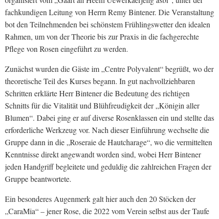
fachkundigen Leitung von Herrn Remy Bintener. Die Veranstaltung
bot den Teilnehmenden bei schönstem Frühlingswetter den idealen
Rahmen, um von der Theorie bis zur Praxis in die fachgerechte
Pflege von Rosen eingeführt zu werden.
Zunächst wurden die Gäste im „Centre Polyvalent“ begrüßt, wo der
theoretische Teil des Kurses begann. In gut nachvollziehbaren
Schritten erklärte Herr Bintener die Bedeutung des richtigen
Schnitts für die Vitalität und Blühfreudigkeit der „Königin aller
Blumen“. Dabei ging er auf diverse Rosenklassen ein und stellte das
erforderliche Werkzeug vor. Nach dieser Einführung wechselte die
Gruppe dann in die „Roseraie de Hautcharage“, wo die vermittelten
Kenntnisse direkt angewandt worden sind, wobei Herr Bintener
jeden Handgriff begleitete und geduldig die zahlreichen Fragen der
Gruppe beantwortete.
Ein besonderes Augenmerk galt hier auch den 20 Stöcken der
„CaraMia“ – jener Rose, die 2022 vom Verein selbst aus der Taufe