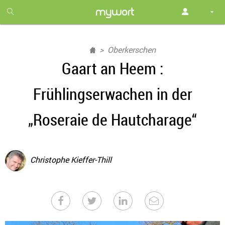
1
month
free
Oberkerschen
Gaart an Heem :
Frühlingserwachen in der
„Roseraie de Hautcharage“
Christophe Kieffer-Thill