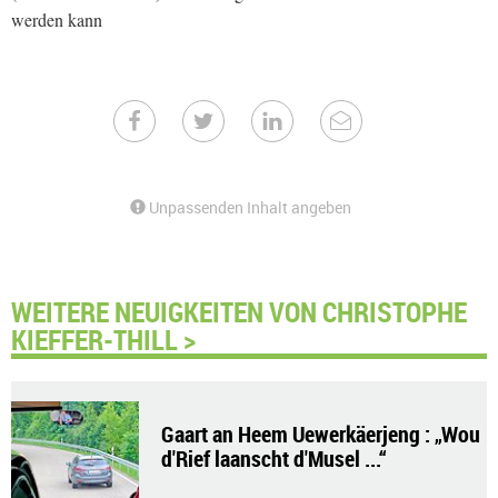
werden kann
Unpassenden Inhalt angeben
WEITERE NEUIGKEITEN VON CHRISTOPHE
KIEFFER-THILL >
Gaart an Heem Uewerkäerjeng : „Wou
d'Rief laanscht d'Musel ...“