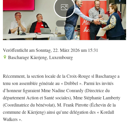
3
Veröffentlicht am Sonntag, 22. März 2026 um 15:31
Bascharage Käerjeng, Luxembourg
Récemment, la section locale de la Croix-Rouge sl Bascharage a
tenu son assemblée générale au « Dribbel ». Parmi les invités
d’honneur figuraient Mme Nadine Conrardy (Directrice du
département Action et Santé sociales), Mme Stéphanie Lamberty
(Coordinatrice du bénévolat), M. Frank Pirrotte (Échevin de la
commune de Käerjeng) ainsi qu’une délégation des « Kordall
Walkers ».