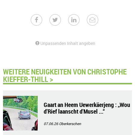
Unpassenden Inhalt angeben
WEITERE NEUIGKEITEN VON CHRISTOPHE
KIEFFER-THILL >
Gaart an Heem Uewerkäerjeng : „Wou
d'Rief laanscht d'Musel ...“
07.06.26
Oberkerschen