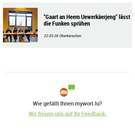
"Gaart an Heem Uewerkäerjeng" lässt
die Funken sprühen
22.03.26
Oberkerschen
Wie gefällt Ihnen mywort.lu?
Wir freuen uns auf Ihr Feedback.