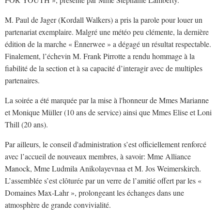
M. Paul de Jager (Kordall Walkers) a pris la parole pour louer un
partenariat exemplaire. Malgré une météo peu clémente, la dernière
édition de la marche « Ënnerwee » a dégagé un résultat respectable.
Finalement, l’échevin M. Frank Pirrotte a rendu hommage à la
fiabilité de la section et à sa capacité d’interagir avec de multiples
partenaires.
La soirée a été marquée par la mise à l'honneur de Mmes Marianne
et Monique Müller (10 ans de service) ainsi que Mmes Elise et Loni
Thill (20 ans).
Par ailleurs, le conseil d'administration s’est officiellement renforcé
avec l’accueil de nouveaux membres, à savoir: Mme Alliance
Manock, Mme Ludmila Anikolayevnaa et M. Jos Weimerskirch.
L’assemblée s’est clôturée par un verre de l’amitié offert par les «
Domaines Max-Lahr », prolongeant les échanges dans une
atmosphère de grande convivialité.