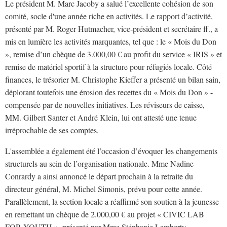
Le président M. Marc Jacoby a salué l’excellente cohésion de son
comité, socle d'une année riche en activités. Le rapport d’activité,
présenté par M. Roger Hutmacher, vice-président et secrétaire ff., a
mis en lumière les activités marquantes, tel que : le « Mois du Don
», remise d’un chèque de 3.000,00 € au profit du service « IRIS » et
remise de matériel sportif à la structure pour réfugiés locale. Côté
finances, le trésorier M. Christophe Kieffer a présenté un bilan sain,
déplorant toutefois une érosion des recettes du « Mois du Don » -
compensée par de nouvelles initiatives. Les réviseurs de caisse,
MM. Gilbert Santer et André Klein, lui ont attesté une tenue
irréprochable de ses comptes.
L'assemblée a également été l’occasion d’évoquer les changements
structurels au sein de l’organisation nationale. Mme Nadine
Conrardy a ainsi annoncé le départ prochain à la retraite du
directeur général, M. Michel Simonis, prévu pour cette année.
Parallèlement, la section locale a réaffirmé son soutien à la jeunesse
en remettant un chèque de 2.000,00 € au projet « CIVIC LAB
FOR YOUTH », présenté par Mme Stéphanie Lamberty.