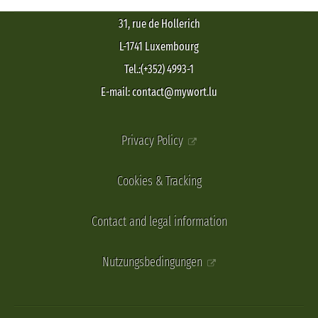
31, rue de Hollerich
L-1741 Luxembourg
Tel.:(+352) 4993-1
E-mail: contact@mywort.lu
Privacy Policy
Cookies & Tracking
Contact and legal information
Nutzungsbedingungen