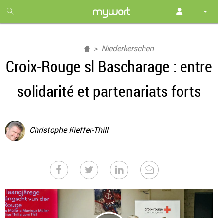
1
month
free
Niederkerschen
Croix-Rouge sl Bascharage : entre
solidarité et partenariats forts
Christophe Kieffer-Thill