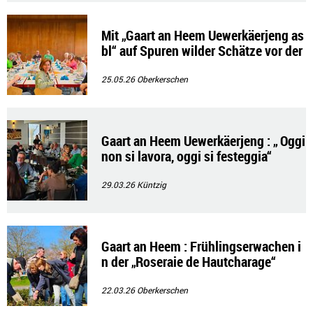
Mit „Gaart an Heem Uewerkäerjeng as
bl“ auf Spuren wilder Schätze vor der
Haustür
25.05.26
Oberkerschen
Gaart an Heem Uewerkäerjeng : „ Oggi
non si lavora, oggi si festeggia“
29.03.26
Küntzig
Gaart an Heem : Frühlingserwachen i
n der „Roseraie de Hautcharage“
22.03.26
Oberkerschen