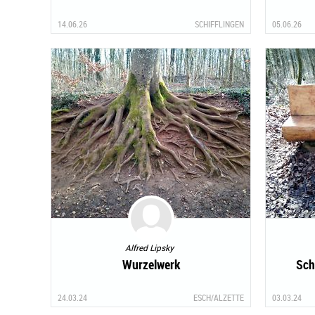
14.06.26
SCHIFFLINGEN
05.06.26
Alfred Lipsky
Wurzelwerk
Sch
24.03.24
ESCH/ALZETTE
03.03.24