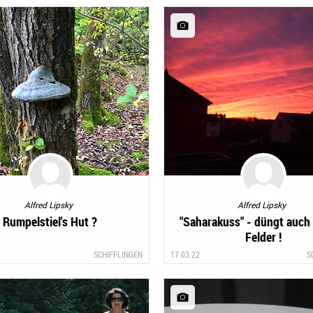
Alfred Lipsky
Alfred Lipsky
Rumpelstiel's Hut ?
"Saharakuss" - düngt auch
Felder !
SCHIFFLINGEN
17.03.22
S