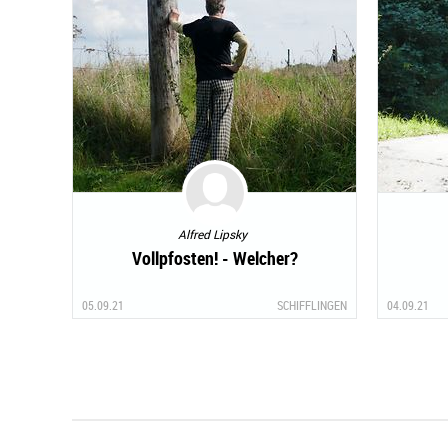
Alfred Lipsky
Vollpfosten! - Welcher?
05.09.21
SCHIFFLINGEN
04.09.21