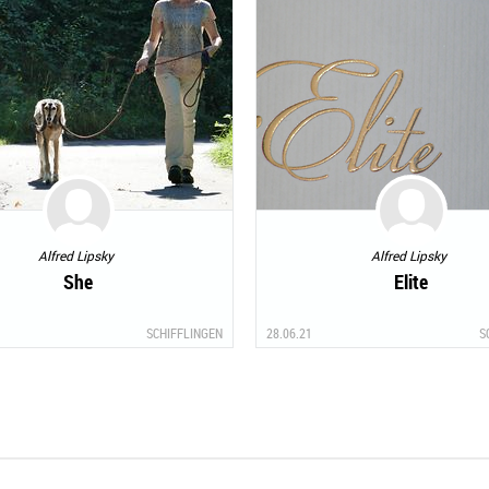
Alfred Lipsky
Alfred Lipsky
She
Elite
SCHIFFLINGEN
28.06.21
S