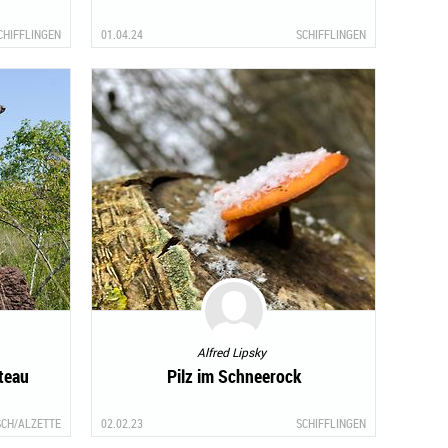
CHIFFLINGEN
01.04.24
SCHIFFLINGEN
Alfred Lipsky
ateau
Pilz im Schneerock
SCH/ALZETTE
02.02.23
SCHIFFLINGEN