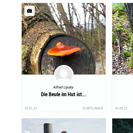
Alfred Lipsky
Die Beule im Hut ist...
16.01.23
SCHIFFLINGEN
30.09.22