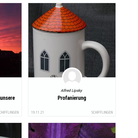
Alfred Lipsky
 unsere
Profanierung
CHIFFLINGEN
19.11.21
SCHIFFLINGEN