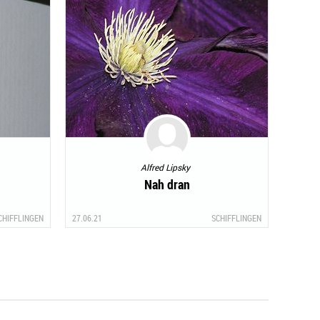
Alfred Lipsky
Nah dran
CHIFFLINGEN
27.06.21
SCHIFFLINGEN