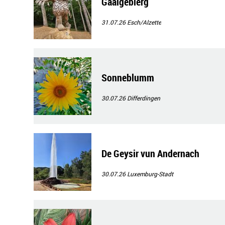
Gaalgebierg
31.07.26
Esch/Alzette
Sonneblumm
30.07.26
Differdingen
De Geysir vun Andernach
30.07.26
Luxemburg-Stadt