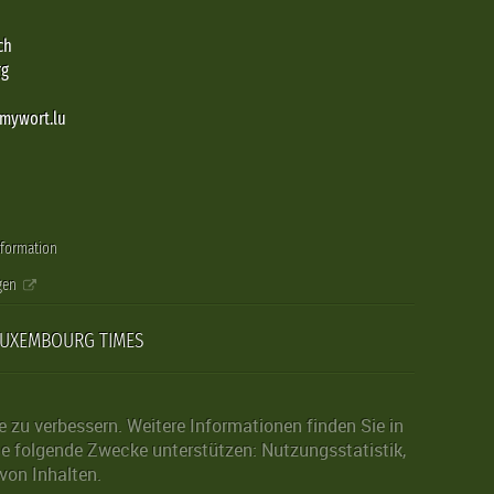
ch
rg
@mywort.lu
nformation
gen
LUXEMBOURG TIMES
zu verbessern. Weitere Informationen finden Sie in
die folgende Zwecke unterstützen: Nutzungsstatistik,
von Inhalten.