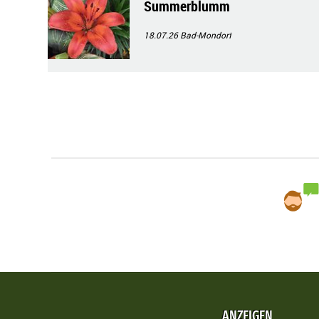
Summerblumm
18.07.26
Bad-Mondorf
ANZEIGEN