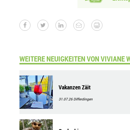
WEITERE NEUIGKEITEN VON VIVIANE 
Vakanzen Zäit
31.07.26
Differdingen