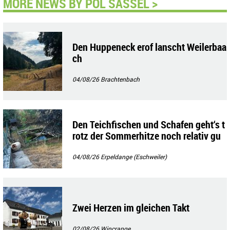
MORE NEWS BY POL SASSEL >
Den Huppeneck erof lanscht Weilerbaa
ch
04/08/26
Brachtenbach
Den Teichfischen und Schafen geht‘s t
rotz der Sommerhitze noch relativ gu
t!!
04/08/26
Erpeldange (Eschweiler)
Zwei Herzen im gleichen Takt
02/08/26
Wincrange