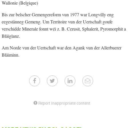
Wallonie (Belgique)
Bis zur belscher Gemengereform vun 1977 war Longvilly eng
eegestänneg Gemeng. Um Territoire vun der Uertschaft goufe
verschidde Minerale fonnt wéi z. B. Cerusit, Sphalerit, Pyromorphit a
Bläiglanz.
Am Norde vun der Uertschaft war den Agank vun der Allerbuerer
Bläiminn.
Report inappropriate content