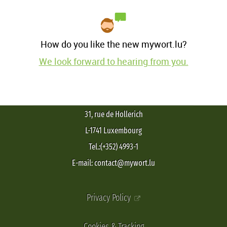
How do you like the new mywort.lu?
We look forward to hearing from you.
31, rue de Hollerich
L-1741 Luxembourg
Tel.:(+352) 4993-1
E-mail: contact@mywort.lu
Privacy Policy
Cookies & Tracking