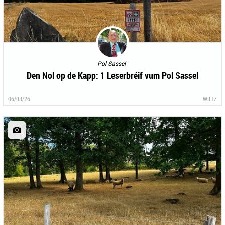
Pol Sassel
Den Nol op de Kapp: 1 Leserbréif vum Pol Sassel
06/08/26
WILTZ