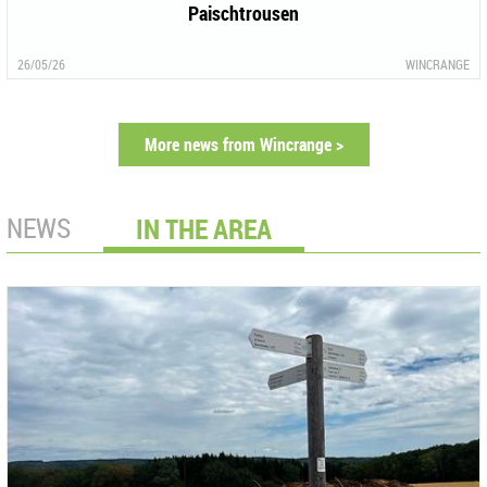
Paischtrousen
26/05/26
WINCRANGE
More news from Wincrange >
NEWS
IN THE AREA