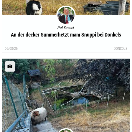
Pol Sassel
An der decker Summerhëtzt mam Snuppi bei Donkels
06/08/26
DONCOLS