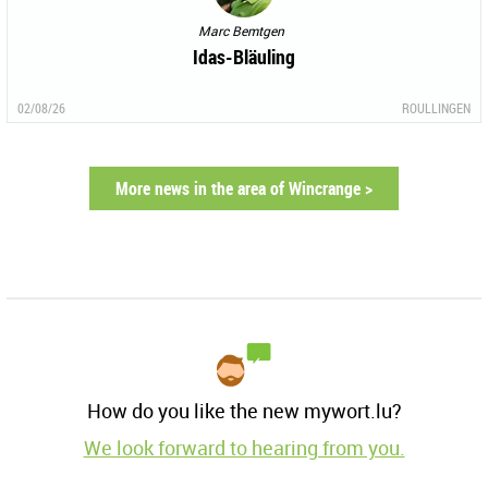
Marc Bemtgen
Idas-Bläuling
02/08/26
ROULLINGEN
More news in the area of Wincrange >
How do you like the new mywort.lu?
We look forward to hearing from you.