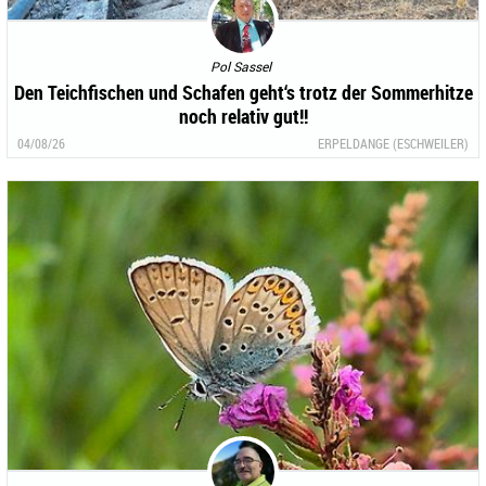
Pol Sassel
Den Teichfischen und Schafen geht‘s trotz der Sommerhitze
noch relativ gut!!
04/08/26
ERPELDANGE (ESCHWEILER)