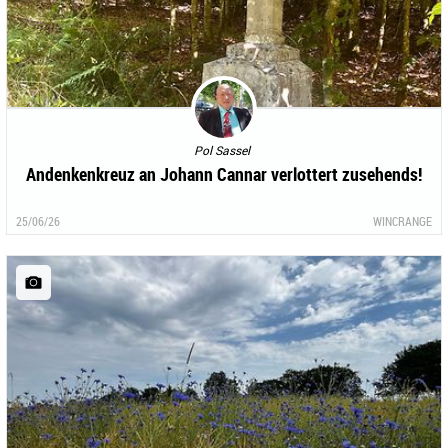
Pol Sassel
Andenkenkreuz an Johann Cannar verlottert zusehends!
25/06/26
WINCRANGE