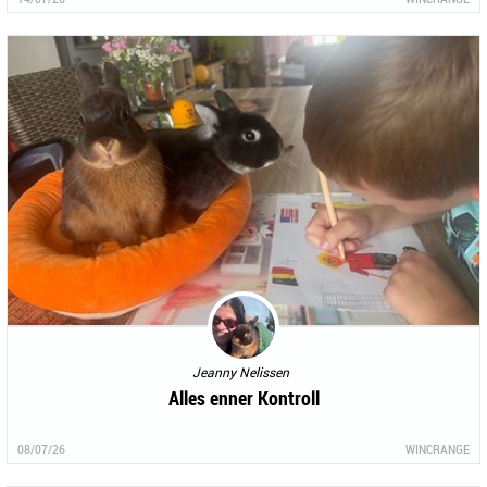
Jeanny Nelissen
Alles enner Kontroll
08/07/26
WINCRANGE