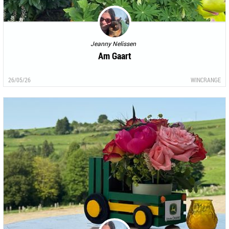
Jeanny Nelissen
Am Gaart
26/05/26
WINCRANGE