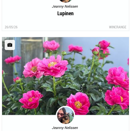
Jeanny Nelissen
Lupinen
26/05/26
WINCRANGE
Jeanny Nelissen