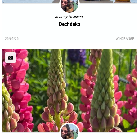
Jeanny Nelissen
Dechdeko
26/05/26
WINCRANGE