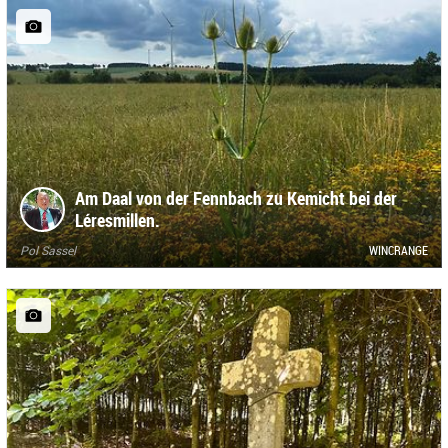
Am Daal von der Fennbach zu Kemicht bei der
Léresmillen.
Pol Sassel
WINCRANGE