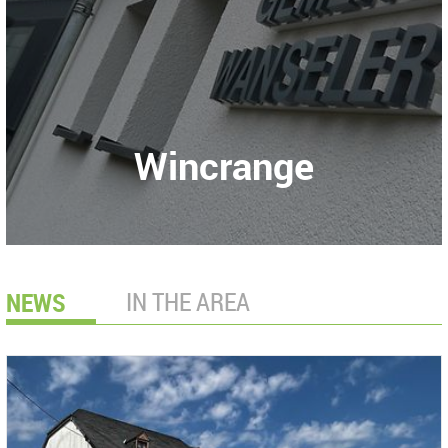
Wincrange
NEWS
IN THE AREA