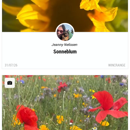
Jeanny Nelissen
Sonneblum
31/07/26
WINCRANGE