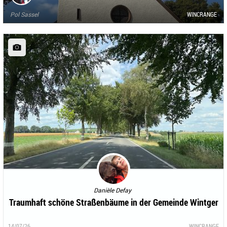
Pol Sassel
WINCRANGE
Danièle Defay
Traumhaft schöne Straßenbäume in der Gemeinde Wintger
14/07/26
WINCRANGE