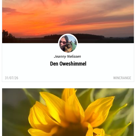
Jeanny Nelissen
Den Oweshimmel
31/07/26
WINCRANGE