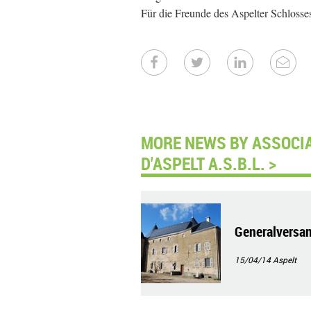
Für die Freunde des Aspelter Schlosse
MORE NEWS BY ASSOCIA
D'ASPELT A.S.B.L. >
Generalversam
15/04/14
Aspelt