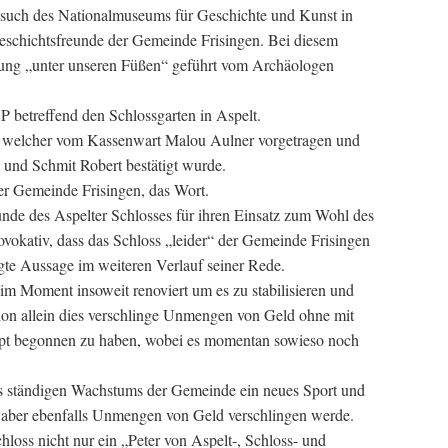
such des Nationalmuseums für Geschichte und Kunst in
schichtsfreunde der Gemeinde Frisingen. Bei diesem
ung „unter unseren Füßen“ geführt vom Archäologen
P betreffend den Schlossgarten in Aspelt.
t welcher vom Kassenwart Malou Aulner vorgetragen und
 und Schmit Robert bestätigt wurde.
der Gemeinde Frisingen, das Wort.
unde des Aspelter Schlosses für ihren Einsatz zum Wohl des
ovokativ, dass das Schloss „leider“ der Gemeinde Frisingen
gte Aussage im weiteren Verlauf seiner Rede.
m Moment insoweit renoviert um es zu stabilisieren und
chon allein dies verschlinge Unmengen von Geld ohne mit
aupt begonnen zu haben, wobei es momentan sowieso noch
es ständigen Wachstums der Gemeinde ein neues Sport und
 aber ebenfalls Unmengen von Geld verschlingen werde.
loss nicht nur ein „Peter von Aspelt-, Schloss- und