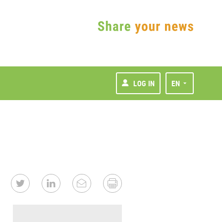
LOG IN
EN