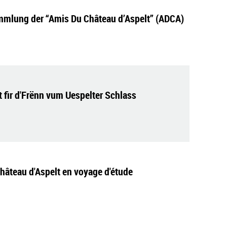
mlung der “Amis Du Château d’Aspelt” (ADCA)
t fir d'Frënn vum Uespelter Schlass
hâteau d'Aspelt en voyage d'étude