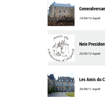
Generalversam
15/04/13
Aspelt
Neie Presiden
25/05/12
Aspelt
Les Amis du C
30/08/11
Aspelt