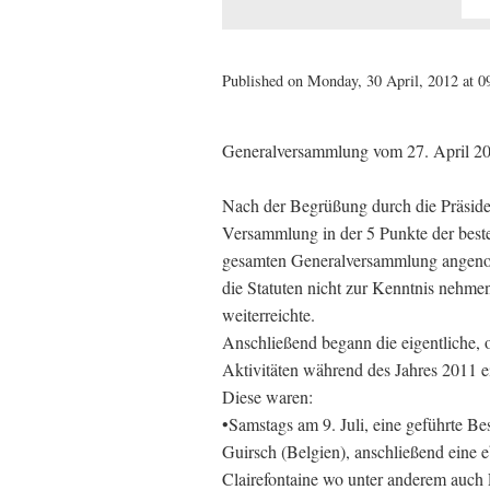
Published on Monday, 30 April, 2012 at 0
Generalversammlung vom 27. April 2
Nach der Begrüßung durch die Präsiden
Versammlung in der 5 Punkte der best
gesamten Generalversammlung angenom
die Statuten nicht zur Kenntnis nehme
weiterreichte.
Anschließend begann die eigentliche,
Aktivitäten während des Jahres 2011 
Diese waren:
•Samstags am 9. Juli, eine geführte B
Guirsch (Belgien), anschließend eine e
Clairefontaine wo unter anderem auch 