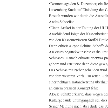
•Donnerstags den 8. Dezember, ein Be
Luxemburg-Stadt auf Einladung der Ge
Besuch wurden wir durch die Ausstell
André Schoellen.
•Einen Artikel in der Zeitung der ULH
Anschließend folgte der Kassenberich
von den Kassenrevisoren Stoffel Emile
Dann erhielt Aloyse Schiltz, Schöffe 
Als erstes beglückwünschte er die Fre
Schlosses. Danach erklärte er etwas pr
gehöre und erläuterte dann diese gewa
Das Schloss mit Nebengebäuden wird i
vor dem weiteren Verfall zu retten. S
einer richtigen Instandsetzung überh
an einem präzisen Konzept fehle.
Aloyse Schiltz erklärte, dass wegen d
Kulturgebäude unumgänglich sei, dies
Seiner Meinung nach aber dürfe das Sch