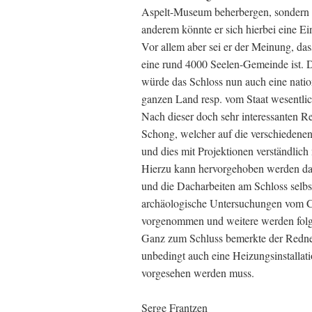
Aspelt-Museum beherbergen, sondern d
anderem könnte er sich hierbei eine Ei
Vor allem aber sei er der Meinung, dass
eine rund 4000 Seelen-Gemeinde ist. D
würde das Schloss nun auch eine natio
ganzen Land resp. vom Staat wesentlic
Nach dieser doch sehr interessanten R
Schong, welcher auf die verschiedenen 
und dies mit Projektionen verständlich
Hierzu kann hervorgehoben werden das
und die Dacharbeiten am Schloss selb
archäologische Untersuchungen vom 
vorgenommen und weitere werden folg
Ganz zum Schluss bemerkte der Redner 
unbedingt auch eine Heizungsinstallati
vorgesehen werden muss.
Serge Frantzen