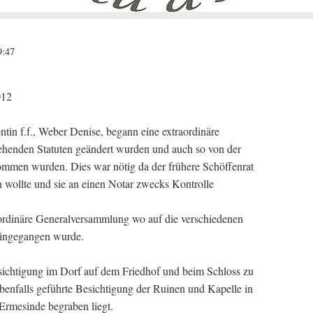
9:47
012
tin f.f., Weber Denise, begann eine extraordinäre
ehenden Statuten geändert wurden und auch so von der
men wurden. Dies war nötig da der frühere Schöffenrat
n wollte und sie an einen Notar zwecks Kontrolle
 ordinäre Generalversammlung wo auf die verschiedenen
eingegangen wurde.
esichtigung im Dorf auf dem Friedhof und beim Schloss zu
benfalls geführte Besichtigung der Ruinen und Kapelle in
Ermesinde begraben liegt.