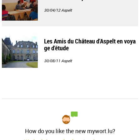
30/04/12
Aspelt
Les Amis du Château d'Aspelt en voya
ge d'étude
30/08/11
Aspelt
How do you like the new mywort.lu?