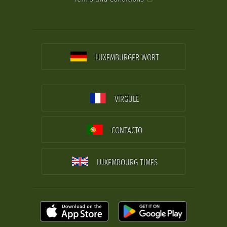
LUXEMBURGER WORT
VIRGULE
CONTACTO
LUXEMBOURG TIMES