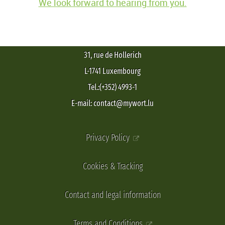
We look forward to hearing from you.
31, rue de Hollerich
L-1741 Luxembourg
Tel.:(+352) 4993-1
E-mail: contact@mywort.lu
Privacy Policy
Cookies & Tracking
Contact and legal information
Terms and Conditions