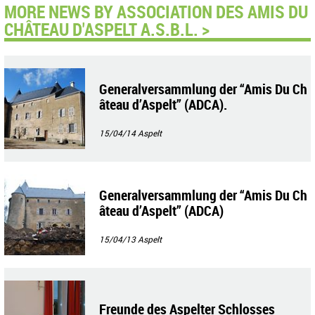
MORE NEWS BY ASSOCIATION DES AMIS DU
CHÂTEAU D'ASPELT A.S.B.L. >
Generalversammlung der “Amis Du Ch
âteau d’Aspelt” (ADCA).
15/04/14
Aspelt
Generalversammlung der “Amis Du Ch
âteau d’Aspelt” (ADCA)
15/04/13
Aspelt
Freunde des Aspelter Schlosses