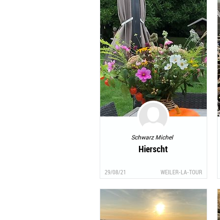
Schwarz Michel
Hierscht
29/08/21
WEILER-LA-TOUR