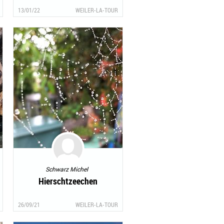
13/01/22
WEILER-LA-TOUR
Schwarz Michel
Hierschtzeechen
26/09/21
WEILER-LA-TOUR