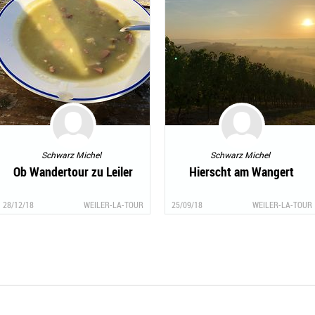
Schwarz Michel
Schwarz Michel
Ob Wandertour zu Leiler
Hierscht am Wangert
28/12/18
WEILER-LA-TOUR
25/09/18
WEILER-LA-TOUR