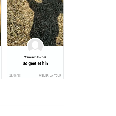
Schwarz Michel
Do geet et hin
23/06/18
WEILER-LA-TOUR