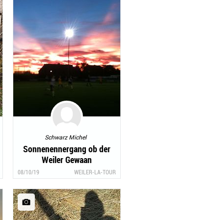
Schwarz Michel
Sonnenennergang ob der
Weiler Gewaan
08/10/19
WEILER-LA-TOUR