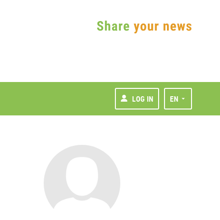
LOG IN
EN