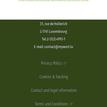
31, rue de Hollerich
L-1741 Luxembourg
Tel.:(+352) 4993-1
E-mail: contact@mywort.lu
Privacy Policy
Cookies & Tracking
Contact and legal information
Terms and Conditions