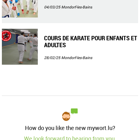
04/03/25
Mondorf-les-Bains
COURS DE KARATE POUR ENFANTS ET
ADULTES
28/02/25
Mondorf-les-Bains
How do you like the new mywort.lu?
We look forward to hearing from you.