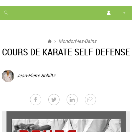
1
month
free
Mondorf-les-Bains
COURS DE KARATE SELF DEFENSE
Jean-Pierre Schiltz