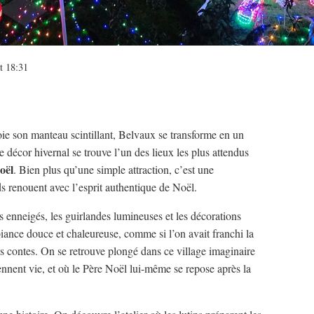
t 18:31
e son manteau scintillant, Belvaux se transforme en un
 décor hivernal se trouve l’un des lieux les plus attendus
oël
. Bien plus qu’une simple attraction, c’est une
s renouent avec l’esprit authentique de Noël.
s enneigés, les guirlandes lumineuses et les décorations
nce douce et chaleureuse, comme si l’on avait franchi la
des contes. On se retrouve plongé dans ce village imaginaire
prennent vie, et où le Père Noël lui-même se repose après la