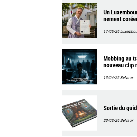
Un Luxembourg
nement corée
17/05/26
Luxembour
Mobbing au tra
nouveau clip 
13/04/26
Belvaux
Sortie du gui
23/03/26
Belvaux