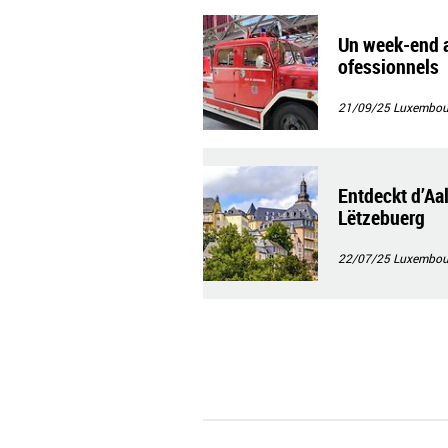
Un week-end a
ofessionnels
21/09/25
Luxembour
Entdeckt d’Aa
Lëtzebuerg
22/07/25
Luxembourg