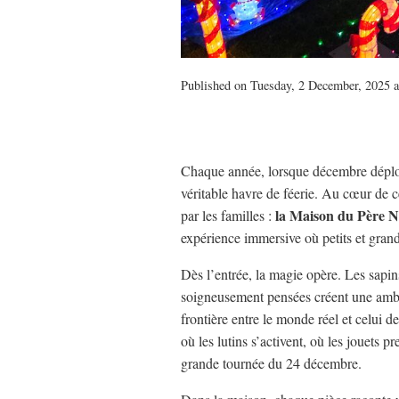
Published on Tuesday, 2 December, 2025 a
Chaque année, lorsque décembre déploi
véritable havre de féerie. Au cœur de ce
la Maison du Père N
par les familles :
expérience immersive où petits et grand
Dès l’entrée, la magie opère. Les sapin
soigneusement pensées créent une ambia
frontière entre le monde réel et celui 
où les lutins s’activent, où les jouets 
grande tournée du 24 décembre.