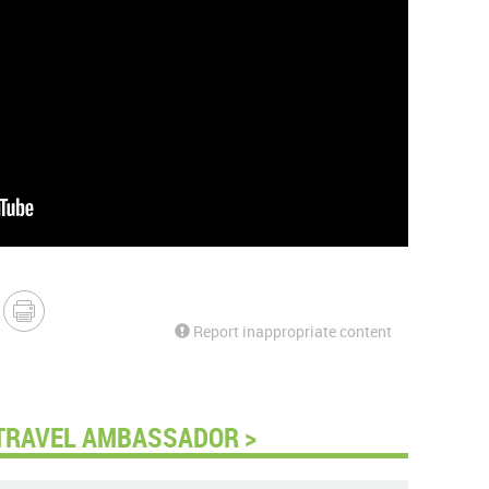
Report inappropriate content
 TRAVEL AMBASSADOR >