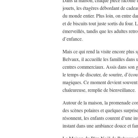
Dans la maison, chaque pièce raconte un
jouets, les étagères débordant de cadeau
du monde entier. Plus loin, on entre da
et de biscuits tout juste sortis du four.
émerveillés, tandis que les adultes ret
d’enfance.
Mais ce qui rend la visite encore plus 
Belvaux, il accueille les familles dans 
centres commerciaux. Assis dans son gra
le temps de discuter, de sourire, d’écou
magiques. Ce moment devient souvent l’
chaleureuse, remplie de bienveillance.
Autour de la maison, la promenade cont
des scènes polaires et quelques surprise
résonnent, les enfants courent d’une ins
instant dans une ambiance douce et fam