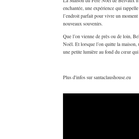
La Maison du Père Noël de Belvaux n’es
enchantée, une expérience qui rappelle
l’endroit parfait pour vivre un moment p
nouveaux souvenirs.
Que l’on vienne de près ou de loin, Be
Noël. Et lorsque l’on quitte la maiso
une petite lumière au fond du cœur qui b
Plus d'infos sur santaclaushouse.eu