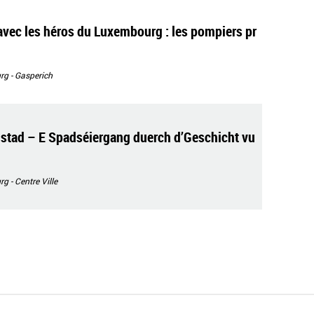
vec les héros du Luxembourg : les pompiers pr
g - Gasperich
lstad – E Spadséiergang duerch d’Geschicht vu
 - Centre Ville