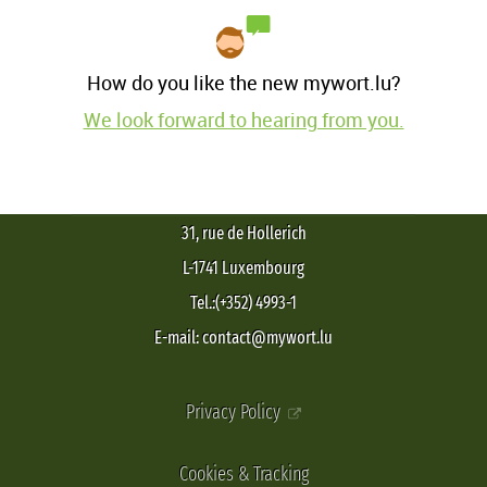
How do you like the new mywort.lu?
We look forward to hearing from you.
31, rue de Hollerich
L-1741 Luxembourg
Tel.:(+352) 4993-1
E-mail: contact@mywort.lu
Privacy Policy
Cookies & Tracking