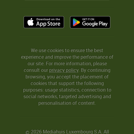
We use cookies to ensure the best
experience and improve the performance of
our site. For more information, please
consult our
privacy policy
. By continuing
browsing, you accept the placement of
cookies that support the following
purposes: usage statistics, connection to
social networks, targeted advertising and
personalisation of content.
2026 Mediahuis Luxembourg S.A. All
©