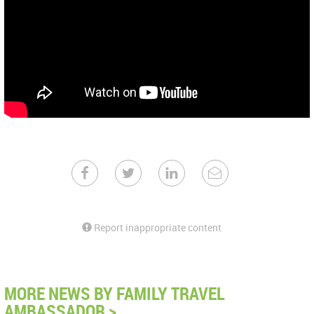
Report inappropriate content
MORE NEWS BY FAMILY TRAVEL
AMBASSADOR >