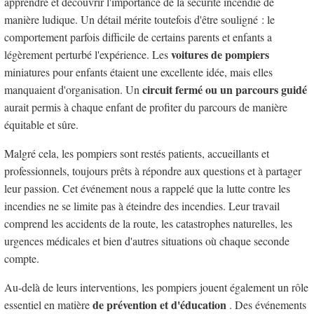
apprendre et découvrir l'importance de la sécurité incendie de
manière ludique. Un détail mérite toutefois d'être souligné : le
comportement parfois difficile de certains parents et enfants a
voitures de pompiers
légèrement perturbé l'expérience. Les
miniatures pour enfants étaient une excellente idée, mais elles
circuit fermé ou un parcours guidé
manquaient d'organisation. Un
aurait permis à chaque enfant de profiter du parcours de manière
équitable et sûre.
Malgré cela, les pompiers sont restés patients, accueillants et
professionnels, toujours prêts à répondre aux questions et à partager
leur passion. Cet événement nous a rappelé que la lutte contre les
incendies ne se limite pas à éteindre des incendies. Leur travail
comprend les accidents de la route, les catastrophes naturelles, les
urgences médicales et bien d'autres situations où chaque seconde
compte.
Au-delà de leurs interventions, les pompiers jouent également un rôle
de prévention et d'éducation
essentiel en matière
. Des événements