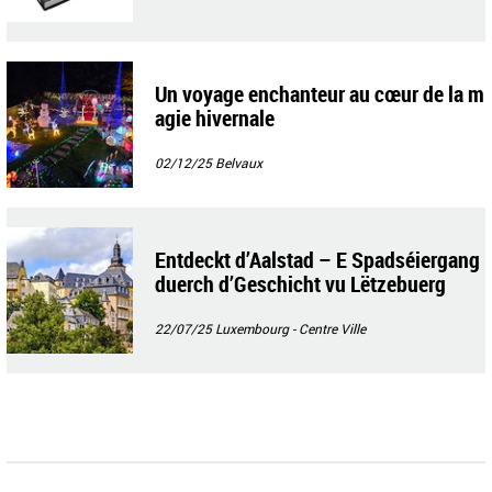
Un voyage enchanteur au cœur de la m
agie hivernale
02/12/25
Belvaux
Entdeckt d’Aalstad – E Spadséiergang
duerch d’Geschicht vu Lëtzebuerg
22/07/25
Luxembourg - Centre Ville