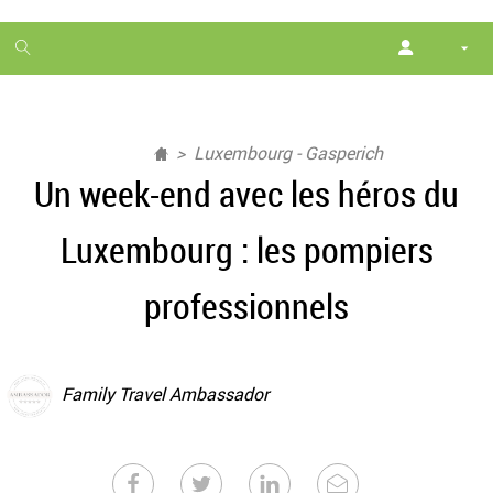
1
month
free
Luxembourg - Gasperich
Un week-end avec les héros du
Luxembourg : les pompiers
professionnels
Family Travel Ambassador