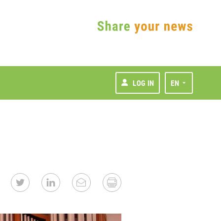
LOG IN
EN