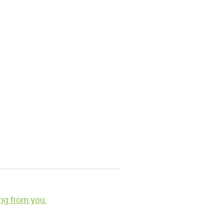
ng from you.