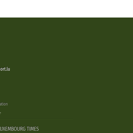
ort.lu
ation
LUXEMBOURG TIMES