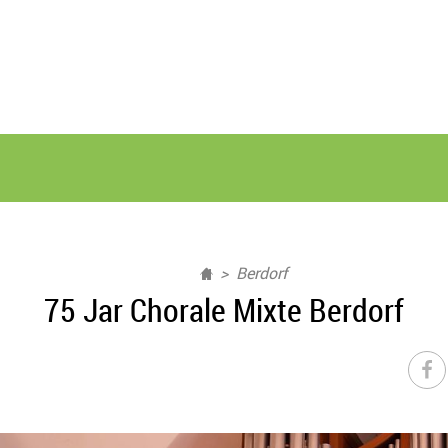
Berdorf
75 Jar Chorale Mixte Berdorf