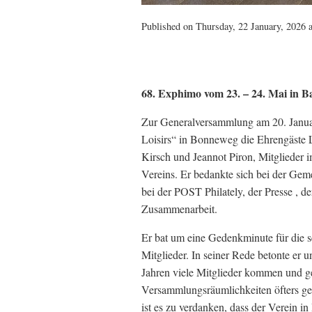
Published on Thursday, 22 January, 2026 a
68. Exphimo vom 23. – 24. Mai in 
Zur Generalversammlung am 20. Januar
Loisirs“ in Bonneweg die Ehrengäste L
Kirsch und Jeannot Piron, Mitglieder 
Vereins. Er bedankte sich bei der Ge
bei der POST Philately, der Presse , d
Zusammenarbeit.
Er bat um eine Gedenkminute für die s
Mitglieder. In seiner Rede betonte er 
Jahren viele Mitglieder kommen und g
Versammlungsräumlichkeiten öfters ge
ist es zu verdanken, dass der Verein 