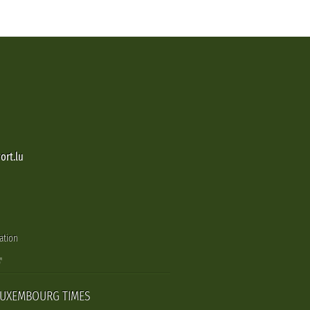
ort.lu
ation
LUXEMBOURG TIMES