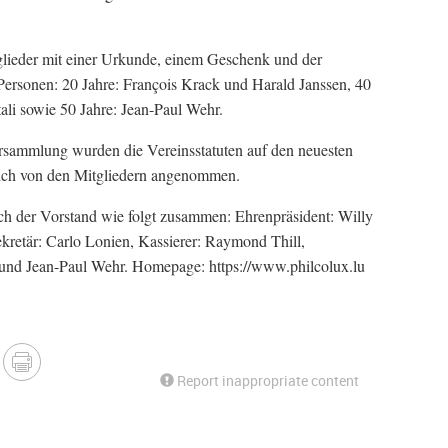
tglieder mit einer Urkunde, einem Geschenk und der
Personen: 20 Jahre: François Krack und Harald Janssen, 40
ali sowie 50 Jahre: Jean-Paul Wehr.
rsammlung wurden die Vereinsstatuten auf den neuesten
tlich von den Mitgliedern angenommen.
ch der Vorstand wie folgt zusammen: Ehrenpräsident: Willy
Sekretär: Carlo Lonien, Kassierer: Raymond Thill,
er und Jean-Paul Wehr. Homepage: https://www.philcolux.lu
Report inappropriate content