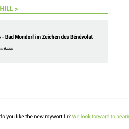
HILL >
- Bad Mondorf im Zeichen des Bénévolat
es-Bains
o you like the new mywort.lu?
We look forward to heari