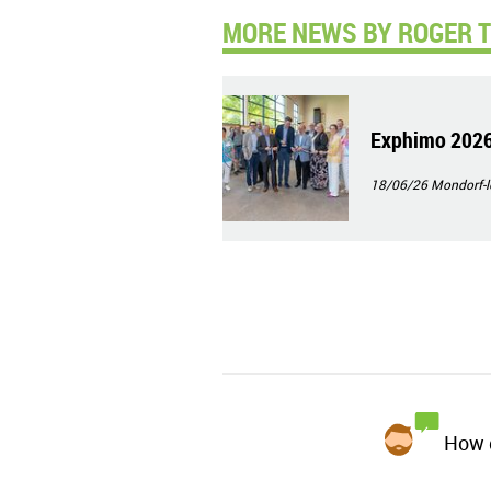
MORE NEWS BY ROGER T
Exphimo 2026 
18/06/26
Mondorf-l
How d