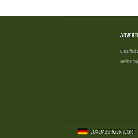
ADVERT
Classified
service.to
LUXEMBURGER WORT