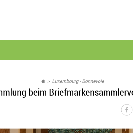
Luxembourg - Bonnevoie
mmlung beim Briefmarkensammlerver