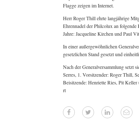
Flagge zeigen im Internet.
Herr Roger Thill ehrte langjährige Mi
Ehrennadel der Philcolux an folgende 
Jahre: Jacqueline Kirchen und Paul Vit
In einer außergewöhnlichen Generalve
gesetzlichen Stand gesetzt und einhei
Nach der Generalversammlung setzt si
Serres, 1. Vorsitzender: Roger Thill, 
Beisitzende: Henriette Ries, Pit Kell
rt