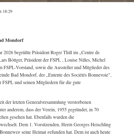
t 18:29
Bad Mondorf
 2026 begrüßte Präsident Roger Thill im „Centre de
ars Böttger, Präsident der FSPL , Louise Nilles, Michel
im FSPL-Vorstand, sowie die Aussteller und Mitglieder des
meinde Bad Mondorf, der „Entente des Sociétés Bonnevoie",
er FSPL und seinen Mitgliedern für die gute
eit der letzten Generalversammlung verstorbenen
unter anderem, dass der Verein, 1955 gegründet, in 70
ehen gesehen hat. Ebenfalls wurden die
wechselt. Dem 1. Vorsitzenden, Herrn Georges Heischling
in Bonneweg seine Heimat gefunden hat. Dem ist auch heute