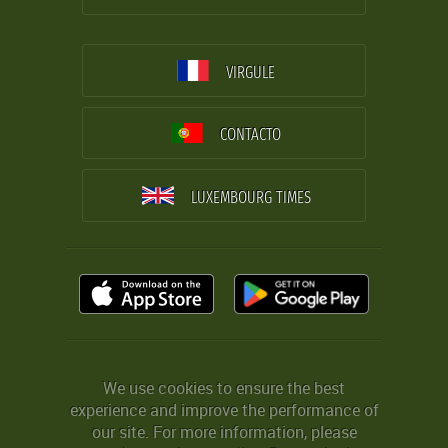
VIRGULE
CONTACTO
LUXEMBOURG TIMES
We use cookies to ensure the best
experience and improve the performance of
our site. For more information, please