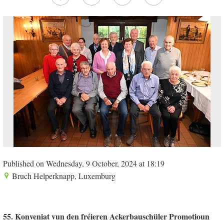
Published on Wednesday, 9 October, 2024 at 18:19
Bruch Helperknapp, Luxemburg
55. Konveniat vun den fréieren Ackerbauschüler Promotioun