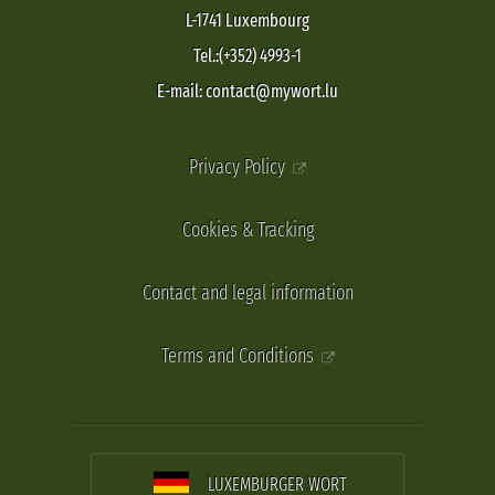
L-1741 Luxembourg
Tel.:(+352) 4993-1
E-mail: contact@mywort.lu
Privacy Policy
Cookies & Tracking
Contact and legal information
Terms and Conditions
LUXEMBURGER WORT