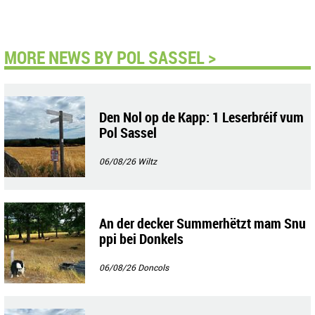
MORE NEWS BY POL SASSEL >
Den Nol op de Kapp: 1 Leserbréif vum
Pol Sassel
06/08/26
Wiltz
An der decker Summerhëtzt mam Snu
ppi bei Donkels
06/08/26
Doncols