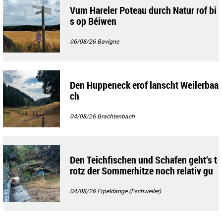
Vum Hareler Poteau durch Natur rof bi
s op Béiwen
06/08/26
Bavigne
Den Huppeneck erof lanscht Weilerbaa
ch
04/08/26
Brachtenbach
Den Teichfischen und Schafen geht‘s t
rotz der Sommerhitze noch relativ gu
t!!
04/08/26
Erpeldange (Eschweiler)