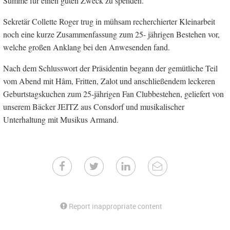
Summe für einen guten Zweck zu spenden.
Sekretär Collette Roger trug in mühsam recherchierter Kleinarbeit
noch eine kurze Zusammenfassung zum 25- jährigen Bestehen vor,
welche großen Anklang bei den Anwesenden fand.
Nach dem Schlusswort der Präsidentin begann der gemütliche Teil
vom Abend mit Hâm, Fritten, Zalot und anschließendem leckeren
Geburtstagskuchen zum 25-jährigen Fan Clubbestehen, geliefert von
unserem Bäcker JEITZ aus Consdorf und musikalischer
Unterhaltung mit Musikus Armand.
Report inappropriate content