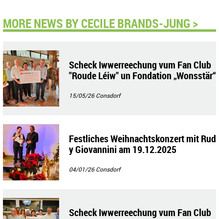
MORE NEWS BY CECILE BRANDS-JUNG >
Scheck Iwwerreechung vum Fan Club
"Roude Léiw" un Fondation „Wonsstär“
15/05/26
Consdorf
Festliches Weihnachtskonzert mit Rud
y Giovannini am 19.12.2025
04/01/26
Consdorf
Scheck Iwwerreechung vum Fan Club