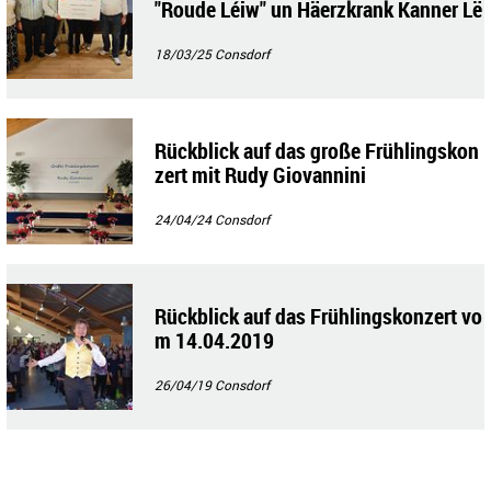
"Roude Léiw" un Häerzkrank Kanner Lë
tzebuerg
18/03/25
Consdorf
Rückblick auf das große Frühlingskon
zert mit Rudy Giovannini
24/04/24
Consdorf
Rückblick auf das Frühlingskonzert vo
m 14.04.2019
26/04/19
Consdorf