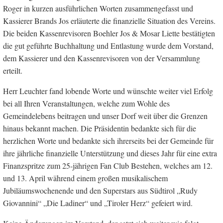
Roger in kurzen ausführlichen Worten zusammengefasst und
Kassierer Brands Jos erläuterte die finanzielle Situation des Vereins.
Die beiden Kassenrevisoren Boehler Jos & Mosar Liette bestätigten
die gut geführte Buchhaltung und Entlastung wurde dem Vorstand,
dem Kassierer und den Kassenrevisoren von der Versammlung
erteilt.
Herr Leuchter fand lobende Worte und wünschte weiter viel Erfolg
bei all Ihren Veranstaltungen, welche zum Wohle des
Gemeindelebens beitragen und unser Dorf weit über die Grenzen
hinaus bekannt machen. Die Präsidentin bedankte sich für die
herzlichen Worte und bedankte sich ihrerseits bei der Gemeinde für
ihre jährliche finanzielle Unterstützung und dieses Jahr für eine extra
Finanzspritze zum 25-jährigen Fan Club Bestehen, welches am 12.
und 13. April während einem großen musikalischem
Jubiläumswochenende und den Superstars aus Südtirol „Rudy
Giovannini“ „Die Ladiner“ und „Tiroler Herz“ gefeiert wird.