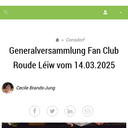
1
month
free
Consdorf
Generalversammlung Fan Club
Roude Léiw vom 14.03.2025
Cecile Brands-Jung